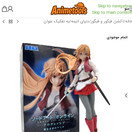
Skip to navigation
منو
Skip to main content
خانه
/
اکشن فیگور و فیگور
/
دنیای انیمه
/
به تفکیک عنوان
اتمام موجودی