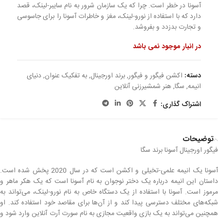
آسونا در خطر است. چرا که یک سازمان شرور به نام سایبر-لینک، قصد
دارد که با استفاده از نورو-لینک، مغز و خاطرات آسونا را برای جاسوسی
و تجارت بدزدد و بفروشد.
در انبار موجود نمی باشد
دسته:
اکشن فیگور و فیگور
,
برند اورجینال
,
به تفکیک عنوان
,
دنیای
انیمه
,
سگا
,
هنر شمشیرزنی آنلاین
اشتراک گذاری:
توضیحات
فیگور اورجینال آسونا برند سگا
آسونا یک انیمه علمی-تخیلی و اکشن است که در سال 2020 پخش شده است.
داستان این انیمه درباره یک دختر نوجوان به نام آسونا است که یک هکر ماهر و
مرموز است. آسونا با استفاده از یک دستگاه خاص به نام نورو-لینک، می‌تواند به
شبکه‌های مختلف دسترسی پیدا کند و از آن‌ها برای مقاصد خود استفاده کند. او
همچنین می‌تواند به یک بازی واقعیت مجازی به نام سورت آرت آنلاین وارد شود و