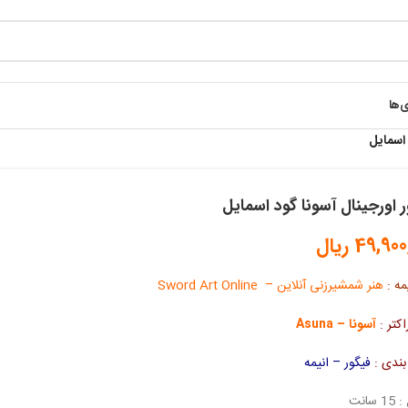
ی‌ها
 اسمایل
 اورجینال آسونا گود اسمایل
49,900
ریال
مه :
هنر شمشیرزنی آنلاین – Sword Art Online
اکتر :
آسونا – Asuna
بندی :
فیگور – انیمه
سانت