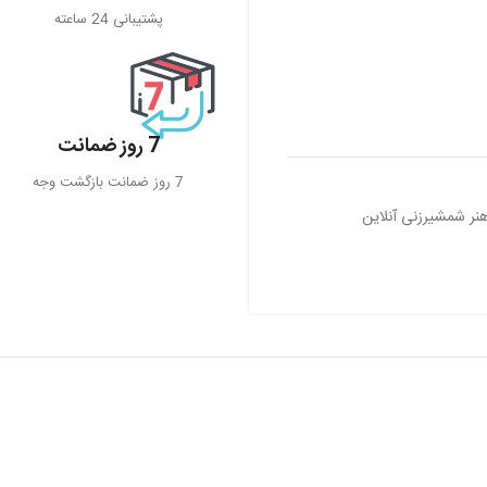
پشتیبانی 24 ساعته
7 روز ضمانت
7 روز ضمانت بازگشت وجه
نر شمشیرزنی آنلاین