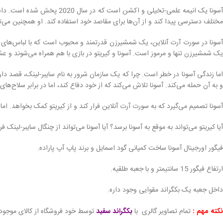
آسونا یک انیمه علمی-تخیلی 
مختلف دسترسی پیدا کند و از آن‌ها برای مقاصد خود استفاده کند. او همچنین می‌تو
آسونا در سورت آرت آنلاین، یک شمشیرزن قدرتمند و محبوب است که با لباس‌های سف
یک شمشیرزن تنها و مرموز است. آسونا و کیریتو در بازی با هم همراه می‌شوند و عش
اما زندگی آسونا در خطر است. چرا که یک سازمان شرور به نام سایبر-لینک، قصد دارد
و به آن حمله می‌کند. آسونا تلاش می‌کند که از خود دفاع کند، اما در برابر سلاح‌ه
آسونا تصمیم می‌گیرد که به سورت آرت آنلاین فرار کند و از کیریتو کمک بخواهد. اما
آیا کیریتو می‌تواند به موقع به آسونا برسد؟ آیا آسونا می‌تواند از چنگال سایبر-لینک 
فیگور اورجینال آسونا ساخت کمپانی گود اسمایل و برند پاپ آپ پاراده.
ارتفاع فیگور 15 سانتیمتر و با جعبه طلقیه.
داخل جعبه یک بکگراند مقوایی وجود داره.
نکته مهم :
تمام تصاویر گالری با
بکگراند سفید
توسط خود فروشگاه از کالای موجود 