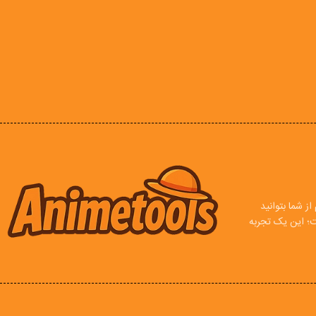
ز شما بتوانید
ت؛ این یک تجربه