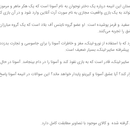
و اکشن است که در سال 2020 پخش شده است. داستان این انیمه درباره یک دختر نوجوان به نام آسونا است که 
اند به یک بازی واقعیت مجازی به نام سورت آرت آنلاین وارد شود و در آن بازی کن
ید و قرمز پوشیده است. او عضو گروه نایتس آف بلاد است که یک گروه مبارزان شج
ق را تجربه می‌کنند.
 که با استفاده از نورو-لینک، مغز و خاطرات آسونا را برای جاسوسی و تجارت بدزدد 
ای پیشرفته سایبر-لینک، بسیار ضعیف است.
 سایبر-لینک، قادر است که به بازی نفوذ کند و آسونا را در دام بینجامد. آسونا در
فرار کند؟ آیا عشق آسونا و کیریتو پایدار خواهد ماند؟ این سوالات در انیمه آسونا پاس
گرفته شده و کالای موجود با تصاویر مطابقت کامل دارد.