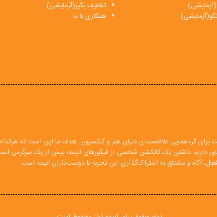
(آزمایشی)
تخفیف بگیر(آزمایشی)
فتگو(آزمایشی)
همکاری با ما
ت برای گردهمایی علاقه‌مندان دنیای هنر و کلکسیون. هدف ما این است که هرکدام ا
 باور داریم داشتن یک کالکشن شخصی از فیگورهای انیمه، بیش از یک سرگرمی اس
ال، آگاه و مشتاق به اشتراک‌گذاری این تجربه با دوست‌داران انیمه است.
تمام حقوق برای انیمه تولز محفوظ است.