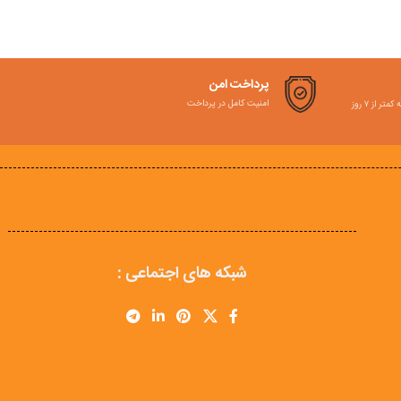
پرداخت امن
امنیت کامل در پرداخت
ر از ۷ روز
شبکه های اجتماعی :