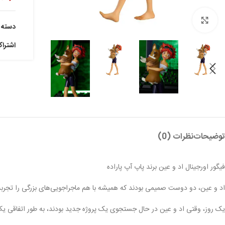
بزرگنمایی تصویر
دسته:
اشترا
توضیحات
نظرات (0)
فیگور اورجینال اد و عین برند پاپ آپ پاراده
اد و عین، دو دوست صمیمی بودند که همیشه با هم ماجراجویی‌های بزرگی را تجربه م
یک روز، وقتی اد و عین در حال جستجوی یک پروژه جدید بودند، به طور اتفاقی یک پیا