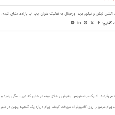
اکشن فیگور و فیگور
,
برند اورجینال
,
به تفکیک عنوان
,
پاپ آپ پاراده
,
دنیای انیمه
,
س
ک گذاری:
ی‌کردند. اد یک برنامه‌نویس باهوش و خلاق بود، در حالی که عین، سگی بامزه و با
م مرموز را روی کامپیوتر اد دریافت کردند. پیام درباره یک گنجینه پنهان در شهر ب