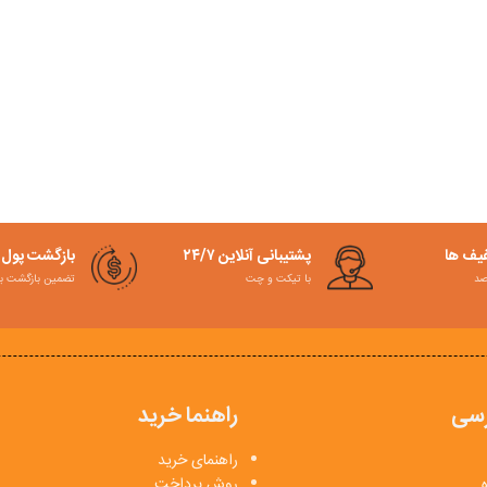
فیف ها
پشتیبانی آنلاین ۲۴/۷
بازگشت پول
با تیکت و چت
تضمین بازگشت به کمت
سی
راهنما خرید
راهنمای خرید
روش پرداخت