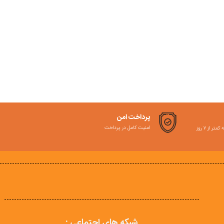
پرداخت امن
امنیت کامل در پرداخت
ر از ۷ روز
شبکه های اجتماعی :