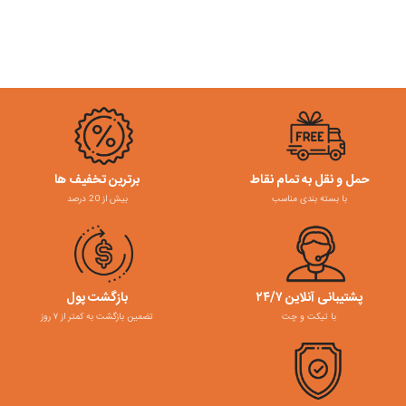
حمل و نقل به تمام نقاط
برترین تخفیف ها
با بسته بندی مناسب
بیش از 20 درصد
پشتیبانی آنلاین ۲۴/۷
بازگشت پول
با تیکت و چت
تضمین بازگشت به کمتر از ۷ روز