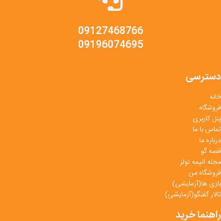
09127468766
09196074695
دسترسی
خانه
فروشگاه
پنل کاربری
تماس با ما
درباره ما
قصه گو
مجله انیمه تولز
فروشگاه من
بازی ها(آزمایشی)
تالار گفتگو(آزمایشی)
راهنما خرید