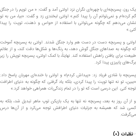
یک روز، پسربچه‌ای با چهره‌ای نگران نزد اولتی آمد و گفت: « من توپم را در جنگل
گم کرده‌ام و نمی‌توانم آن را پیدا کنم.» اولتی لبخندی زد و گفت: «بیا، من به تو
نشان می‌دهم که چگونه می‌توانی با استفاده از حواس و ذهنت، توپت را پیدا
کنی.»
اولتی و پسربچه دست در دست هم وارد جنگل شدند. اولتی به پسربچه آموخت
که چگونه به صداهای جنگل گوش دهد، به رنگ‌ها و شکل‌ها دقت کند، و از علائم
طبیعت برای یافتن راهش استفاده کند. نهایتاً، با کمک اولتی، پسربچه توپش را زیر
برگ‌های پاییزی پیدا کرد.
پسربچه با شادی فریاد زد: «پیداش کردم!» و اولتی با خنده‌ای مهربان پاسخ داد:
«ببین، تو نه تنها توپت را پیدا کردی، بلکه یاد گرفتی که چگونه به دنیای اطرافت
توجه کنی. این درسی است که تو را در تمام زندگی‌ات همراهی خواهد کرد.»
و از آن روز به بعد، پسربچه نه تنها به یک بازیکن توپ ماهر تبدیل شد، بلکه به
کسی شد که همیشه به جزئیات دنیای اطرافش توجه می‌کرد و از آن‌ها درس
می‌گرفت.
نظرات (0)