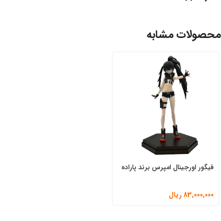
محصولات مشابه
فیگور اورجینال امپرس برند پاراده
83,000,000
ریال