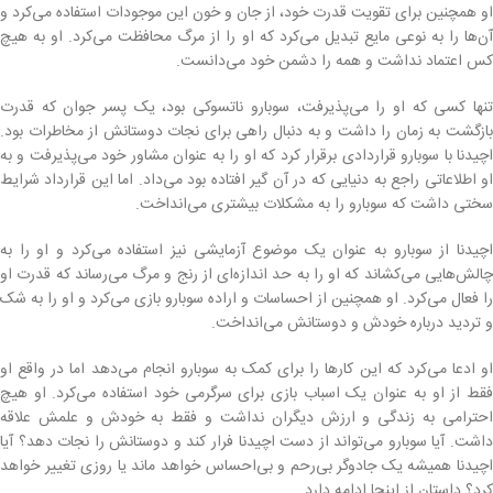
او همچنین برای تقویت قدرت خود، از جان و خون این موجودات استفاده می‌کرد و
آن‌ها را به نوعی مایع تبدیل می‌کرد که او را از مرگ محافظت می‌کرد. او به هیچ
کس اعتماد نداشت و همه را دشمن خود می‌دانست.
تنها کسی که او را می‌پذیرفت، سوبارو ناتسوکی بود، یک پسر جوان که قدرت
بازگشت به زمان را داشت و به دنبال راهی برای نجات دوستانش از مخاطرات بود.
اچیدنا با سوبارو قراردادی برقرار کرد که او را به عنوان مشاور خود می‌پذیرفت و به
او اطلاعاتی راجع به دنیایی که در آن گیر افتاده بود می‌داد. اما این قرارداد شرایط
سختی داشت که سوبارو را به مشکلات بیشتری می‌انداخت.
اچیدنا از سوبارو به عنوان یک موضوع آزمایشی نیز استفاده می‌کرد و او را به
چالش‌هایی می‌کشاند که او را به حد اندازه‌ای از رنج و مرگ می‌رساند که قدرت او
را فعال می‌کرد. او همچنین از احساسات و اراده سوبارو بازی می‌کرد و او را به شک
و تردید درباره خودش و دوستانش می‌انداخت.
او ادعا می‌کرد که این کارها را برای کمک به سوبارو انجام می‌دهد اما در واقع او
فقط از او به عنوان یک اسباب بازی برای سرگرمی خود استفاده می‌کرد. او هیچ
احترامی به زندگی و ارزش دیگران نداشت و فقط به خودش و علمش علاقه
داشت. آیا سوبارو می‌تواند از دست اچیدنا فرار کند و دوستانش را نجات دهد؟ آیا
اچیدنا همیشه یک جادوگر بی‌رحم و بی‌احساس خواهد ماند یا روزی تغییر خواهد
کرد؟ داستان از اینجا ادامه دارد…