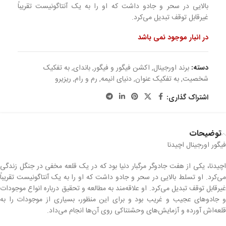
بالایی در سحر و جادو داشت که او را به یک آنتاگونیست تقریباً
غیرقابل توقف تبدیل می‌کرد.
در انبار موجود نمی باشد
دسته:
برند اورجینال
,
اکشن فیگور و فیگور
,
باندای
,
به تفکیک
شخصیت
,
به تفکیک عنوان
,
دنیای انیمه
,
رم و رام
,
ریزیرو
اشتراک گذاری:
توضیحات
فیگور اورجینال اچیدنا
اچیدنا، یکی از هفت جادوگر مرگبار دنیا بود که در یک قلعه مخفی در جنگل زندگی
می‌کرد. او تسلط بالایی در سحر و جادو داشت که او را به یک آنتاگونیست تقریباً
غیرقابل توقف تبدیل می‌کرد. او علاقه‌مند به مطالعه و تحقیق درباره انواع موجودات
و جادوهای عجیب و غریب بود و برای این منظور، بسیاری از موجودات را به
قلعه‌اش آورده و آزمایش‌های وحشتناکی روی آن‌ها انجام می‌داد.