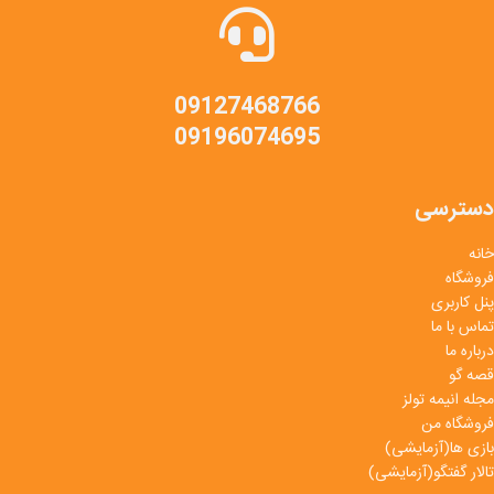
09127468766
09196074695
دسترسی
خانه
فروشگاه
پنل کاربری
تماس با ما
درباره ما
قصه گو
مجله انیمه تولز
فروشگاه من
بازی ها(آزمایشی)
تالار گفتگو(آزمایشی)