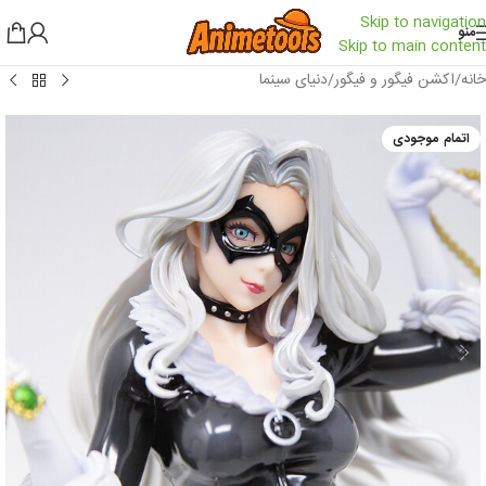
Skip to navigation
منو
Skip to main content
خانه
/
اکشن فیگور و فیگور
/
دنیای سینما
اتمام موجودی