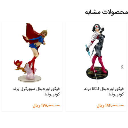
محصولات مشابه
فیگور اورجینال کاتانا برند
فیگور اورجینال سوپرگرل برند
کوتوبوکیا
کوتوبوکیا
184,000,000
ریال
178,000,000
ریال