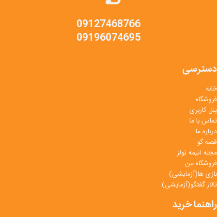
09127468766
09196074695
دسترسی
خانه
فروشگاه
پنل کاربری
تماس با ما
درباره ما
قصه گو
مجله انیمه تولز
فروشگاه من
بازی ها(آزمایشی)
تالار گفتگو(آزمایشی)
راهنما خرید