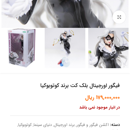
بزرگنمایی تصویر
فیگور اورجینال بلک کت برند کوتوبوکیا
179,000,000
ریال
در انبار موجود نمی باشد
دسته:
اکشن فیگور و فیگور
,
برند اورجینال
,
دنیای سینما
,
کوتوبوکیا
,