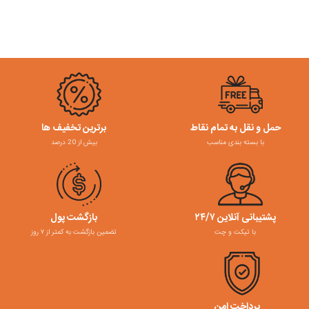
حمل و نقل به تمام نقاط
برترین تخفیف ها
با بسته بندی مناسب
بیش از 20 درصد
پشتیبانی آنلاین ۲۴/۷
بازگشت پول
با تیکت و چت
تضمین بازگشت به کمتر از ۷ روز
پرداخت امن