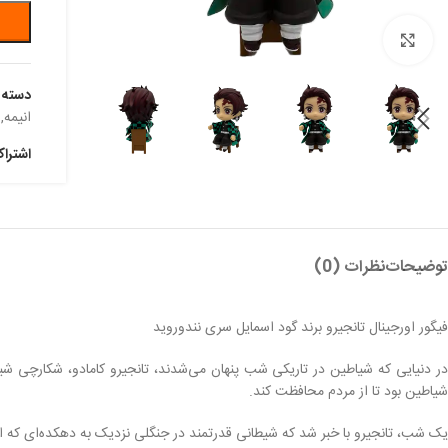
بزرگنمایی تصویر
دسته:
انیمه
,
اشترا
توضیحات
نظرات (0)
فیگور اورجینال تانجیرو برند گود اسمایل سری نندوروید
در دنیایی که شیاطین در تاریکی شب پنهان می‌شدند، تانجیرو کامادو، شکارچی شیا
شیاطین بود تا از مردم محافظت کند.
یک شب، تانجیرو با خبر شد که شیطانی قدرتمند در جنگلی نزدیک به دهکده‌ای که او