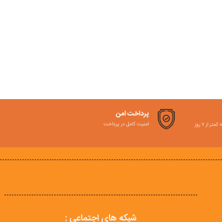
پرداخت امن
امنیت کامل در پرداخت
ر از ۷ روز
شبکه های اجتماعی :