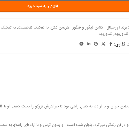
افزودن به سبد خرید
برند اورجینال
,
اکشن فیگور و فیگور
,
اهریمن کش
,
به تفکیک شخصیت
,
به تفکیک 
نندوروید
,
نندوروید
ک گذاری:
طین جوان و با اراده، به دنبال راهی بود تا خواهرش نزوکو را نجات دهد. او با
 در آن زندگی می‌کرد، پنهان شده است. او بدون ترس و با اراده‌ای راسخ، به سمت