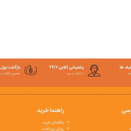
فیف ها
پشتیبانی آنلاین ۲۴/۷
بازگشت پول
با تیکت و چت
تضمین بازگشت به کمت
سی
راهنما خرید
راهنمای خرید
روش پرداخت