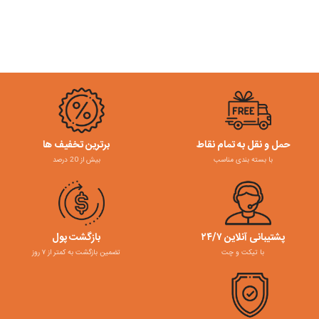
حمل و نقل به تمام نقاط
برترین تخفیف ها
با بسته بندی مناسب
بیش از 20 درصد
پشتیبانی آنلاین ۲۴/۷
بازگشت پول
با تیکت و چت
تضمین بازگشت به کمتر از ۷ روز