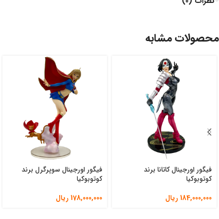
نظرات (0)
محصولات مشابه
فیگور اورجینال کاتانا برند
فیگور اورجینال سوپرگرل برند
کوتوبوکیا
کوتوبوکیا
184,000,000
ریال
178,000,000
ریال