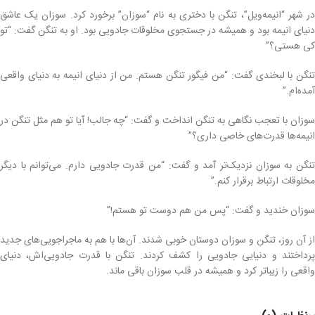
در شهر “انیمه‌ویل”، تنگن با دختری به نام “سوزان” برخورد کرد. سوزان یک عاشق
دنیای انیمه بود و همیشه در جستجوی مخلوقات جادویی بود. او به تنگن گفت: “تو
کی هستی؟”
تنگن با لبخندی گفت: “من فیگور تنگن هستم. من از دنیای انیمه به دنیای واقعی
آمده‌ام.”
سوزان با تعجب نگاهی به تنگن انداخت و گفت: “چه جالب! آیا تو هم مثل تنگن در
انیمه‌ها قدرت‌های خاصی داری؟”
تنگن به سوزان نزدیک‌تر آمد و گفت: “من قدرت جادویی دارم. می‌توانم با دیگر
مخلوقات ارتباط برقرار کنم.”
سوزان خندید و گفت: “پس من هم دوست تو هستم!”
از آن روز، تنگن و سوزان دوستان خوبی شدند. آن‌ها با هم به ماجراجویی‌های جدید
پرداختند و دنیایی جادویی را کشف کردند. تنگن با قدرت جادویی‌اش، دنیای
واقعی را زیباتر کرد و همیشه در قلب سوزان باقی ماند.