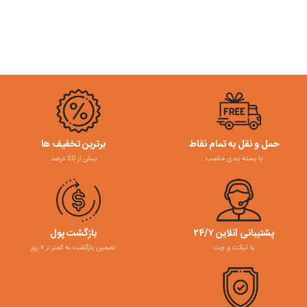
حمل و نقل به تمام نقاط
برترین تخفیف ها
با بسته بندی مناسب
بیش از 20 درصد
پشتیبانی آنلاین ۲۴/۷
بازگشت پول
با تیکت و چت
تضمین بازگشت به کمتر از ۷ روز