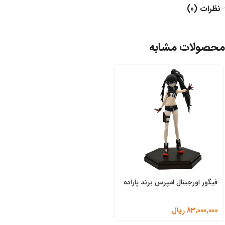
نظرات (0)
محصولات مشابه
فیگور اورجینال امپرس برند پاراده
83,000,000
ریال