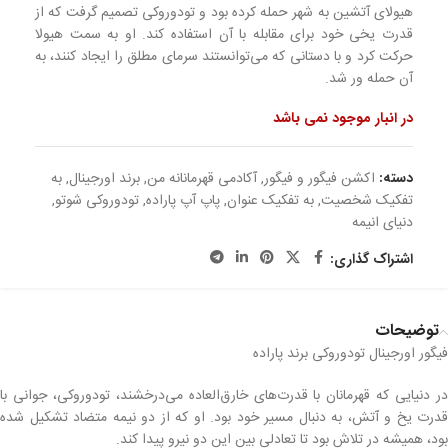
هیولای آتشین به شهر حمله کرده بود و تودوروکی تصمیم گرفت که از
قدرت یخی خود برای مقابله با آن استفاده کند. او به سمت هیولا
حرکت کرد و با دستانی که می‌توانستند سرمای مطلق را ایجاد کنند، به
آن حمله ور شد.
در انبار موجود نمی باشد
دسته:
اکشن فیگور و فیگور
,
آکادمی قهرمانانه من
,
برند اورجینال
,
به
تفکیک شخصیت
,
به تفکیک عنوان
,
پاپ آپ پاراده
,
تودوروکی شوتو
,
دنیای انیمه
اشتراک گذاری:
توضیحات
فیگور اورجینال تودوروکی برند پاراده
در دنیایی که قهرمانان با قدرت‌های خارق‌العاده می‌درخشند، تودوروکی، جوانی با
قدرت یخ و آتش، به دنبال مسیر خود بود. او که از دو نیمه متضاد تشکیل شده
بود، همیشه در تلاش بود تا تعادلی بین این دو نیرو پیدا کند.