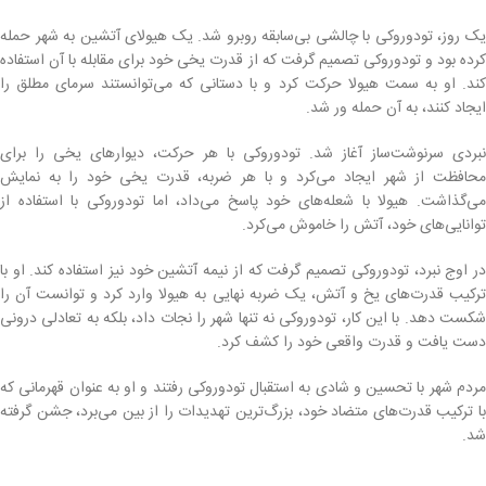
یک روز، تودوروکی با چالشی بی‌سابقه روبرو شد. یک هیولای آتشین به شهر حمله
کرده بود و تودوروکی تصمیم گرفت که از قدرت یخی خود برای مقابله با آن استفاده
کند. او به سمت هیولا حرکت کرد و با دستانی که می‌توانستند سرمای مطلق را
ایجاد کنند، به آن حمله ور شد.
نبردی سرنوشت‌ساز آغاز شد. تودوروکی با هر حرکت، دیوارهای یخی را برای
محافظت از شهر ایجاد می‌کرد و با هر ضربه، قدرت یخی خود را به نمایش
می‌گذاشت. هیولا با شعله‌های خود پاسخ می‌داد، اما تودوروکی با استفاده از
توانایی‌های خود، آتش را خاموش می‌کرد.
در اوج نبرد، تودوروکی تصمیم گرفت که از نیمه آتشین خود نیز استفاده کند. او با
ترکیب قدرت‌های یخ و آتش، یک ضربه نهایی به هیولا وارد کرد و توانست آن را
شکست دهد. با این کار، تودوروکی نه تنها شهر را نجات داد، بلکه به تعادلی درونی
دست یافت و قدرت واقعی خود را کشف کرد.
مردم شهر با تحسین و شادی به استقبال تودوروکی رفتند و او به عنوان قهرمانی که
با ترکیب قدرت‌های متضاد خود، بزرگ‌ترین تهدیدات را از بین می‌برد، جشن گرفته
شد.