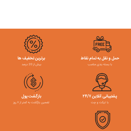
حمل و نقل به تمام نقاط
برترین تخفیف ها
با بسته بندی مناسب
بیش از 20 درصد
پشتیبانی آنلاین ۲۴/۷
بازگشت پول
با تیکت و چت
تضمین بازگشت به کمتر از ۷ روز