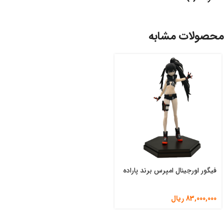
محصولات مشابه
فیگور اورجینال امپرس برند پاراده
83,000,000
ریال