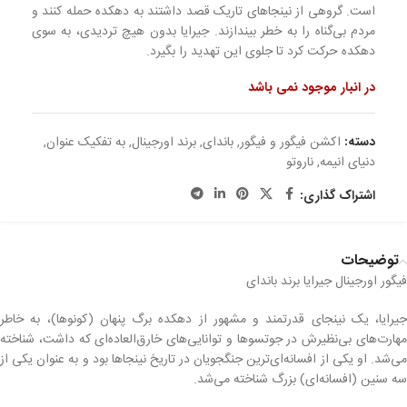
است. گروهی از نینجاهای تاریک قصد داشتند به دهکده حمله کنند و
مردم بی‌گناه را به خطر بیندازند. جیرایا بدون هیچ تردیدی، به سوی
دهکده حرکت کرد تا جلوی این تهدید را بگیرد.
در انبار موجود نمی باشد
دسته:
اکشن فیگور و فیگور
,
باندای
,
برند اورجینال
,
به تفکیک عنوان
,
دنیای انیمه
,
ناروتو
اشتراک گذاری:
توضیحات
فیگور اورجینال جیرایا برند باندای
جیرایا، یک نینجای قدرتمند و مشهور از دهکده برگ پنهان (کونوها)، به خاطر
مهارت‌های بی‌نظیرش در جوتسوها و توانایی‌های خارق‌العاده‌ای که داشت، شناخته
می‌شد. او یکی از افسانه‌ای‌ترین جنگجویان در تاریخ نینجاها بود و به عنوان یکی از
سه سنین (افسانه‌ای) بزرگ شناخته می‌شد.