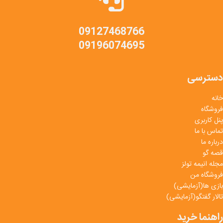
09127468766
09196074695
دسترسی
خانه
فروشگاه
پنل کاربری
تماس با ما
درباره ما
قصه گو
مجله انیمه تولز
فروشگاه من
بازی ها(آزمایشی)
تالار گفتگو(آزمایشی)
راهنما خرید