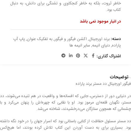
خاطر ثروت، بلکه به خاطر کنجکاوی و تشنگی برای دانش، به دنبال
کتاب بود.
در انبار موجود نمی باشد
دسته:
برند اورجینال
,
اکشن فیگور و فیگور
,
به تفکیک عنوان
,
پاپ آپ
پاراده
,
دنیای انیمه
,
سایر انیمه ها
اشتراک گذاری:
توضیحات
فیگور اورجینال دد مستر برند پاراده
در دنیایی دور از دسترس، جایی که افسانه‌ها و واقعیت در هم تنیده می‌شوند، دد
مستر، نگهبان قلعه‌ای مرموز بود. او با نقابی که چهره‌اش را پنهان می‌کرد و با
چشمانی که همچون ستارگان می‌درخشیدند، شناخته می‌شد.
دد مستر مسئول حفاظت از کتابی باستانی بود که اسرار جهان را در خود نگه داشته
بود. بسیاری برای به دست آوردن این کتاب تلاش کرده بودند، اما هیچ‌کس