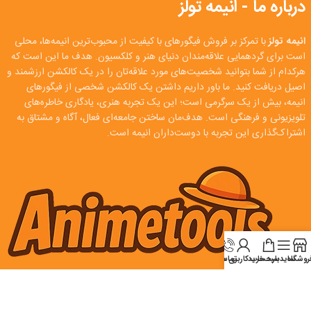
درباره ما - انیمه تولز
انیمه تولز
با تمرکز بر فروش فیگورهای با کیفیت از محبوب‌ترین انیمه‌ها، محلی
است برای گردهمایی علاقه‌مندان دنیای هنر و کلکسیون. هدف ما این است که
هرکدام از شما بتوانید شخصیت‌های مورد علاقه‌تان را در یک کالکشن ارزشمند و
اصیل دریافت کنید. ما باور داریم داشتن یک کالکشن شخصی از فیگورهای
انیمه، بیش از یک سرگرمی است؛ این یک تجربه هنری، یادگاری خاطره‌های
تلویزیونی و فرهنگی است. هدف‌مان ساختن جامعه‌ای فعال، آگاه و مشتاق به
اشتراک‌گذاری این تجربه با دوست‌داران انیمه است.
روشگاه
سایدبار
سبد خرید
تماس
حساب کاربری من