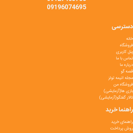
09196074695
دسترسی
خانه
فروشگاه
پنل کاربری
تماس با ما
درباره ما
قصه گو
مجله انیمه تولز
فروشگاه من
بازی ها(آزمایشی)
تالار گفتگو(آزمایشی)
راهنما خرید
راهنمای خرید
روش پرداخت