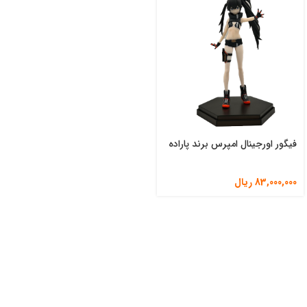
فیگور اورجینال امپرس برند پاراده
83,000,000
ریال