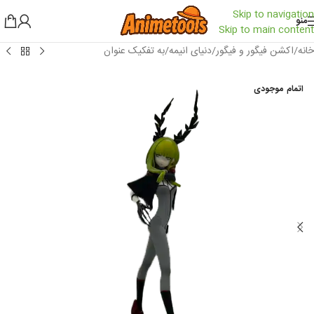
Skip to navigation
منو
Skip to main content
خانه
/
اکشن فیگور و فیگور
/
دنیای انیمه
/
به تفکیک عنوان
اتمام موجودی