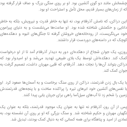
چشمانش مانند دو گوی آتشین بود. او بر روی سنگی بزرگ و صاف قرار گرفته بود
که از زمان‌های بسیار قدیم، محل تأمل و استراحت او بود.
این دراکن، که نامش آذرفلام بود، نه تنها به خاطر قدرت و نیرویش، بلکه به خاطر
دانایی و حکمتش شناخته شده بود. او ساعت‌ها می‌نشست و به دنیای پیرامون
خود می‌نگریست، از رودخانه‌های خروشان گرفته تا جنگل‌های انبوه و دهکده‌های
کوچک که در دامنه‌های دوردست قرار داشتند.
روزی، یک جوان شجاع از دهکده‌ای دور به دیدار آذرفلام آمد تا از او درخواست
کمک کند. دهکده‌اش توسط یک بلای طبیعی تهدید می‌شد و او امیدوار بود که
دراکن بتواند آن‌ها را نجات دهد. آذرفلام، که قلبی مهربان داشت، تصمیم گرفت به
جوان کمک کند.
با یک بال زدن قدرتمند، دراکن از روی سنگ برخاست و به آسمان‌ها صعود کرد. او
با نفس‌های آتشین خود ابرهای تیره را پراکنده ساخت و با پنجه‌های قدرتمندش
زمین را شخم زد تا آب‌های سیل‌آسا راهی برای جریان یابی پیدا کنند.
پس از آن روز، آذرفلام نه تنها به عنوان یک موجود قدرتمند، بلکه به عنوان یک
نگهبان مهربان و حکیم شناخته شد. و سنگ بزرگی که او بر روی آن نشسته بود، به
نمادی از امید و پناهگاه برای همه کسانی که به دنبال کمک بودند، تبدیل شد.