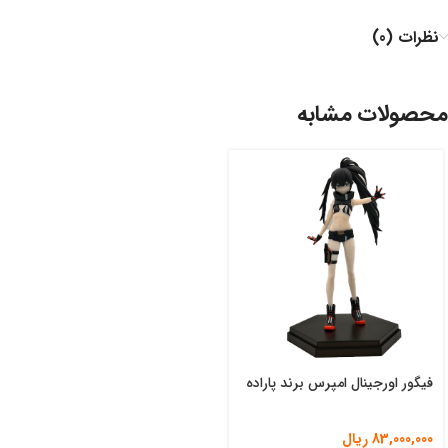
نظرات (0)
محصولات مشابه
فیگور اورجینال امپرس برند پاراده
83,000,000
ریال