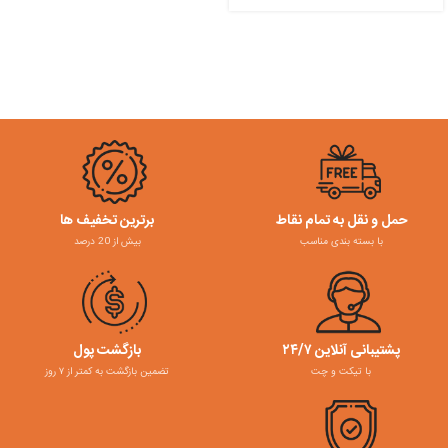
حمل و نقل به تمام نقاط
برترین تخفیف ها
با بسته بندی مناسب
بیش از 20 درصد
پشتیبانی آنلاین ۲۴/۷
بازگشت پول
با تیکت و چت
تضمین بازگشت به کمتر از ۷ روز