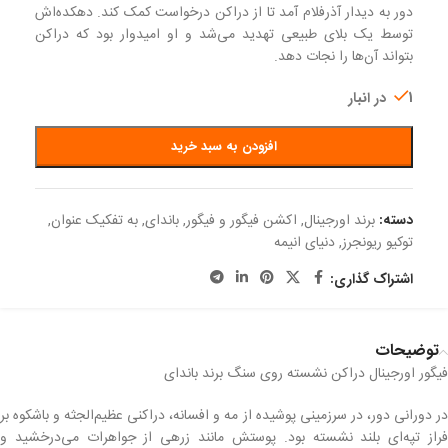
دور به دیدار آذرفلام آمد تا از دراکن درخواست کمک کند. دهکده‌اش
توسط یک بلای طبیعی تهدید می‌شد و او امیدوار بود که دراکن
بتواند آن‌ها را نجات دهد.
1 در انبار
افزودن به سبد خرید
دسته:
برند اورجینال
,
اکشن فیگور و فیگور
,
باندای
,
به تفکیک عنوان
,
توکیو ریونجرز
,
دنیای انیمه
اشتراک گذاری:
توضیحات
فیگور اورجینال دراکن نشسته روی سنگ برند باندای
در دورانی دور، در سرزمینی پوشیده از مه و افسانه، دراکنی عظیم‌الجثه و باشکوه بر
فراز تپه‌ای بلند نشسته بود. پوستش مانند زرهی از جواهرات می‌درخشید و