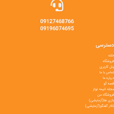
09127468766
09196074695
دسترسی
خانه
فروشگاه
پنل کاربری
تماس با ما
درباره ما
قصه گو
مجله انیمه تولز
فروشگاه من
بازی ها(آزمایشی)
تالار گفتگو(آزمایشی)