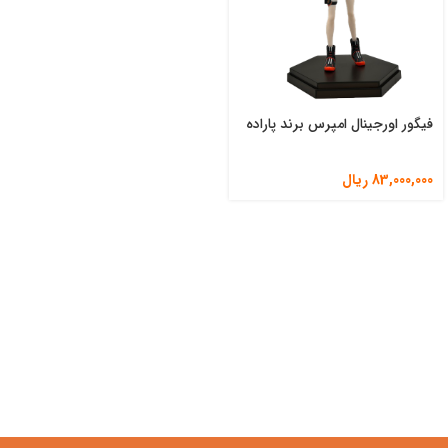
فیگور اورجینال امپرس برند پاراده
83,000,000
ریال