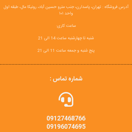
آدرس فروشگاه : تهران، پاسدارن، جنب مترو حسین آباد، رونیکا مال، طبقه اول
واحد ۱۰۱
ساعت کاری:
شنبه تا چهارشنبه ساعت 14 الی 21
پنج شنبه و جمعه ساعت 11 الی 21
شماره تماس :
09127468766
09196074695