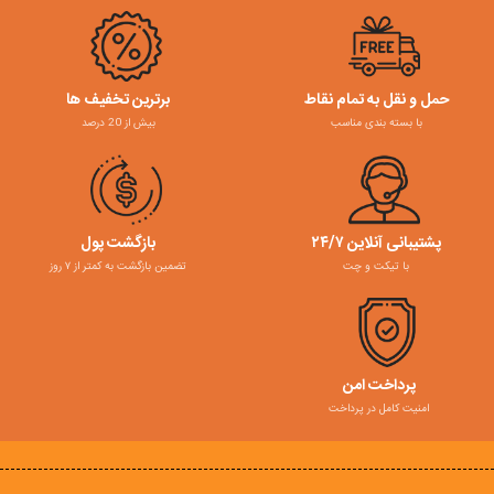
حمل و نقل به تمام نقاط
برترین تخفیف ها
با بسته بندی مناسب
بیش از 20 درصد
پشتیبانی آنلاین ۲۴/۷
بازگشت پول
با تیکت و چت
تضمین بازگشت به کمتر از ۷ روز
پرداخت امن
امنیت کامل در پرداخت