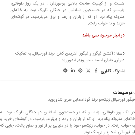
هست و از کیفیت ساخت بالایی برخورداره ، در یک روز طوفانی،
زنیتسو که در جستجوی شیاطین در جنگلی تاریک بود، به خانه‌ای
متروکه پناه برد. او که از باران و رعد و برق می‌ترسید، در گوشه‌ای
خزید و به خواب رفت.
در انبار موجود نمی باشد
دسته:
اکشن فیگور و فیگور
,
اهریمن کش
,
برند اورجینال
,
به تفکیک
عنوان
,
دنیای انیمه
,
نندوروید
,
نندوروید
اشتراک گذاری:
توضیحات
فیگور اورجینال زنیتسو برند گوداسمایل سری نندوروید
در یک روز طوفانی، زنیتسو که در جستجوی شیاطین در جنگلی تاریک بود، به
خانه‌ای متروکه پناه برد. او که از باران و رعد و برق می‌ترسید، در گوشه‌ای خزید و
به خواب رفت. در خواب، زنیتسو خود را در دنیایی پر از نور و صلح یافت، جایی که
او قهرمانی شجاع و بی‌باک بود.