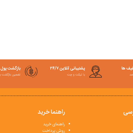
فیف ها
پشتیبانی آنلاین ۲۴/۷
بازگشت پول
با تیکت و چت
تضمین بازگشت به کمت
سی
راهنما خرید
راهنمای خرید
روش پرداخت