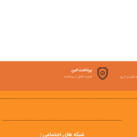
پرداخت امن
امنیت کامل در پرداخت
ر از ۷ روز
شبکه های اجتماعی :