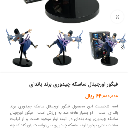
بزرگنمایی تصویر
فیگور اورجینال ساسکه چیدوری برند باندای
64,000,000
ریال
اسم شخصیت این محصول فیگور اورجینال ساسکه چیدوری برند
باندای است . او بسیار علاقه مند به ورزش است . فیگور اورجینال
ساسکه چیدوری برند باندای در انیمه تولز موجود هست و از کیفیت
ساخت بالایی برخورداره ، ساسکه چیدوری نمی‌توانست باور کند که چه