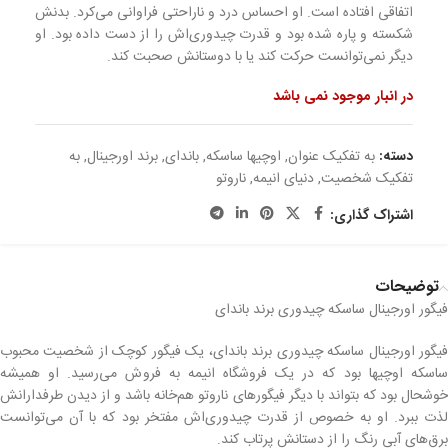
اتفاقی افتاده است. او احساس درد و ناراحتی فراوانی می‌کرد. بدنش
شکسته و پاره شده بود و قدرت چیدوری‌اش را از دست داده بود. او
دیگر نمی‌توانست حرکت کند یا با دوستانش صحبت کند.
در انبار موجود نمی باشد
دسته:
به تفکیک عنوان
,
اوچیها ساسکه
,
باندای
,
برند اورجینال
,
به
تفکیک شخصیت
,
دنیای انیمه
,
ناروتو
اشتراک گذاری:
توضیحات
فیگور اورجینال ساسکه چیدوری برند باندای
فیگور اورجینال ساسکه چیدوری برند باندای، یک فیگور کوچک از شخصیت محبوب
ساسکه اوچیها بود که در یک فروشگاه انیمه به فروش می‌رسید. او همیشه
خوشحال بود که بتواند با دیگر فیگورهای ناروتو هم‌خانه باشد و از دیدن طرفدارانش
لذت ببرد. او به خصوص از قدرت چیدوری‌اش مفتخر بود که با آن می‌توانست
برق‌های آبی رنگ را از دستانش پرتاب کند.