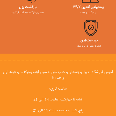
پشتیبانی آنلاین ۲۴/۷
بازگشت پول
با تیکت و چت
تضمین بازگشت به کمتر از ۷ روز
پرداخت امن
امنیت کامل در پرداخت
آدرس فروشگاه : تهران، پاسدارن، جنب مترو حسین آباد، رونیکا مال، طبقه اول
واحد ۱۰۱
ساعت کاری:
شنبه تا چهارشنبه ساعت 14 الی 21
پنج شنبه و جمعه ساعت 11 الی 21