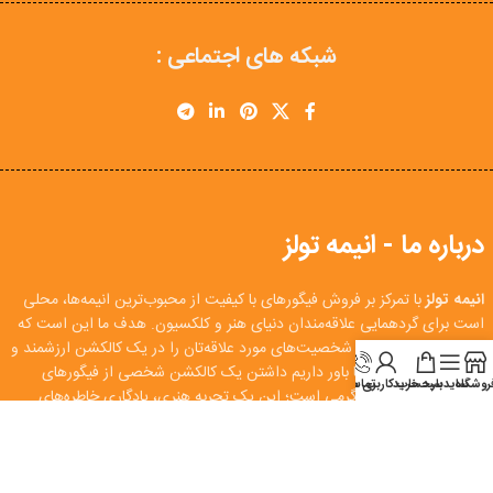
شبکه های اجتماعی :
درباره ما - انیمه تولز
انیمه تولز
با تمرکز بر فروش فیگورهای با کیفیت از محبوب‌ترین انیمه‌ها، محلی
است برای گردهمایی علاقه‌مندان دنیای هنر و کلکسیون. هدف ما این است که
هرکدام از شما بتوانید شخصیت‌های مورد علاقه‌تان را در یک کالکشن ارزشمند و
اصیل دریافت کنید. ما باور داریم داشتن یک کالکشن شخصی از فیگورهای
روشگاه
سایدبار
سبد خرید
تماس
حساب کاربری من
انیمه، بیش از یک سرگرمی است؛ این یک تجربه هنری، یادگاری خاطره‌های
تلویزیونی و فرهنگی است. هدف‌مان ساختن جامعه‌ای فعال، آگاه و مشتاق به
اشتراک‌گذاری این تجربه با دوست‌داران انیمه است.