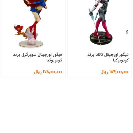
فیگور اورجینال کاتانا برند
فیگور اورجینال سوپرگرل برند
کوتوبوکیا
کوتوبوکیا
184,000,000
ریال
178,000,000
ریال