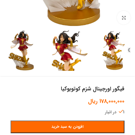
بزرگنمایی تصویر
فیگور اورجینال شزم کوتوبوکیا
178,000,000
ریال
1 در انبار
افزودن به سبد خرید