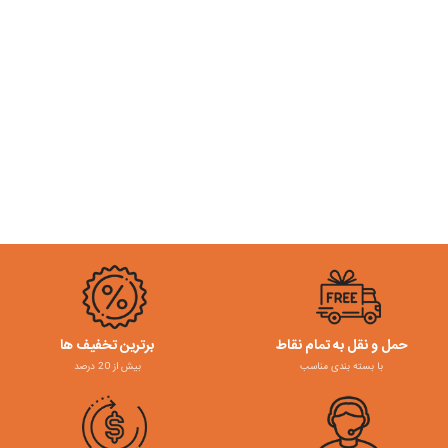
حمل و نقل به تمام نقاط
برترین تخفیف ها
با بسته بندی مناسب
بیش از 20 درصد