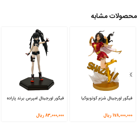
محصولات مشابه
فیگور اورجینال شزم کوتوبوکیا
فیگور اورجینال امپرس برند پاراده
178,000,000
ریال
83,000,000
ریال