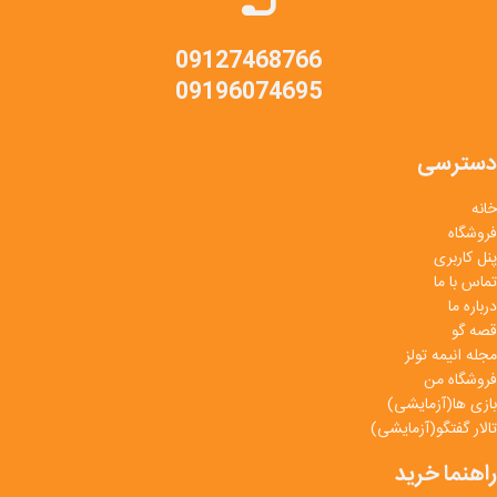
09127468766
09196074695
دسترسی
خانه
فروشگاه
پنل کاربری
تماس با ما
درباره ما
قصه گو
مجله انیمه تولز
فروشگاه من
بازی ها(آزمایشی)
تالار گفتگو(آزمایشی)
راهنما خرید