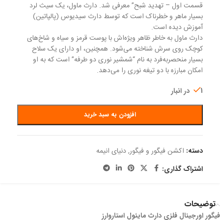
قسمت اول – تهدید شبح” معرفی شد. دارث ماول، یک سیث لرد
بسیار ماهر و خطرناک است که توسط دارث سیدیوس (پالپاتین)
آموزش دیده است.
دارث ماول به خاطر ظاهر ویژه‌اش با پوست قرمز و سیاه و شاخ‌های
کوچک روی سرش شناخته می‌شود. همچنین، او دارای یک سلاح
بسیار منحصربه‌فرد به نام “شمشیر نوری دو طرفه” است که به او
امکان مبارزه با دو تیغه نوری را می‌دهد.
1 در انبار
افزودن به سبد خرید
دسته:
اکشن فیگور و فیگور
,
دنیای انیمه
اشتراک گذاری:
توضیحات
فیگور اورجینال فلزی دارث مایئول استاروارز