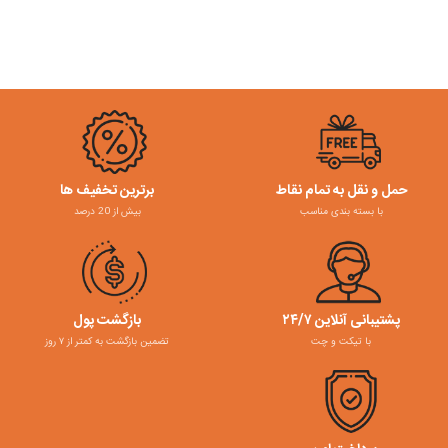
حمل و نقل به تمام نقاط
برترین تخفیف ها
با بسته بندی مناسب
بیش از 20 درصد
پشتیبانی آنلاین ۲۴/۷
بازگشت پول
با تیکت و چت
تضمین بازگشت به کمتر از ۷ روز