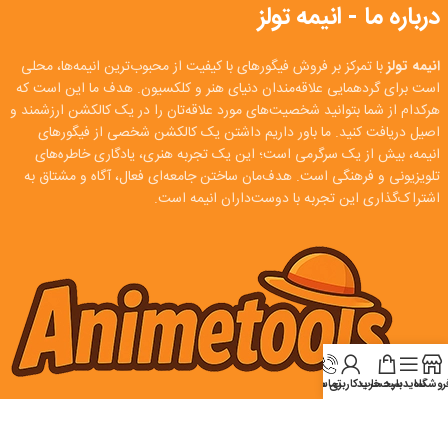
درباره ما - انیمه تولز
انیمه تولز
با تمرکز بر فروش فیگورهای با کیفیت از محبوب‌ترین انیمه‌ها، محلی
است برای گردهمایی علاقه‌مندان دنیای هنر و کلکسیون. هدف ما این است که
هرکدام از شما بتوانید شخصیت‌های مورد علاقه‌تان را در یک کالکشن ارزشمند و
اصیل دریافت کنید. ما باور داریم داشتن یک کالکشن شخصی از فیگورهای
انیمه، بیش از یک سرگرمی است؛ این یک تجربه هنری، یادگاری خاطره‌های
تلویزیونی و فرهنگی است. هدف‌مان ساختن جامعه‌ای فعال، آگاه و مشتاق به
اشتراک‌گذاری این تجربه با دوست‌داران انیمه است.
روشگاه
سایدبار
سبد خرید
تماس
حساب کاربری من