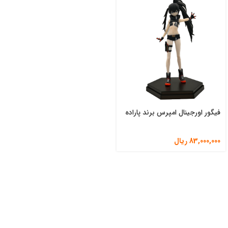
فیگور اورجینال امپرس برند پاراده
83,000,000
ریال