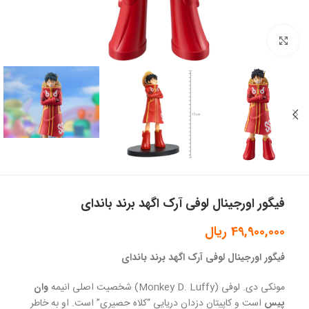
بزرگنمایی تصویر
فیگور اورجینال لوفی آرک اگهد برند باندای
49,900,000
ریال
فیگور اورجینال لوفی آرک اگهد برند باندای
مونکی دی. لوفی (Monkey D. Luffy) شخصیت اصلی انیمه
وان
پیس
است و کاپیتان دزدان دریایی “کلاه حصیری” است. او به خاطر