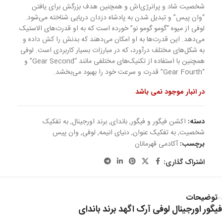
شخصیت شاد و پرانرژی‌اش و همچنین هدف بزرگش برای یافتن
“وان پیس” و تبدیل شدن به پادشاه دزدان دریایی شناخته می‌شود.
لوفی از میوه “گومو گومو نو” خورده است که به او قدرت‌های الاستیک
می‌دهد. این قدرت‌ها به او امکان می‌دهند که بدنش را کش داده و
به شکل‌های مختلف درآورد، که در مبارزات بسیار کاربردی است. لوفی
همچنین با استفاده از تکنیک‌های مختلفی مانند “Gear Second” و
“Gear Fourth” قدرت و سرعت خود را بهبود می‌بخشد.
در انبار موجود نمی باشد
دسته:
اکشن فیگور و فیگور
,
باندای
,
برند اورجینال
,
به تفکیک
شخصیت
,
به تفکیک عنوان
,
دنیای انیمه
,
لوفی
,
وان پیس
برچسب:
آکادمی قهرمانان
اشتراک گذاری:
توضیحات
فیگور اورجینال لوفی آرک اگهد برند باندای