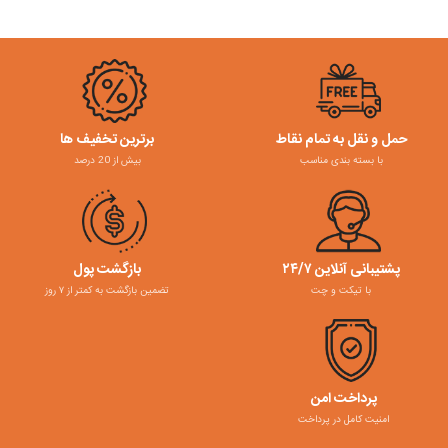
حمل و نقل به تمام نقاط
برترین تخفیف ها
با بسته بندی مناسب
بیش از 20 درصد
پشتیبانی آنلاین ۲۴/۷
بازگشت پول
با تیکت و چت
تضمین بازگشت به کمتر از ۷ روز
پرداخت امن
امنیت کامل در پرداخت