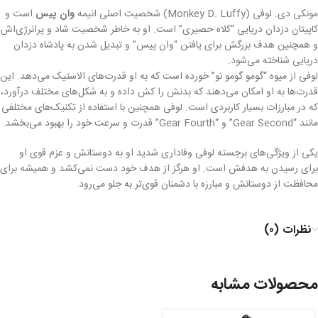
مونکی دی. لوفی (Monkey D. Luffy) شخصیت اصلی انیمه
وان پیس
است و
کاپیتان دزدان دریایی “کلاه حصیری” است. او به خاطر شخصیت شاد و پرانرژی‌اش
و همچنین هدف بزرگش برای یافتن “وان پیس” و تبدیل شدن به پادشاه دزدان
دریایی شناخته می‌شود.
لوفی از میوه “گومو گومو نو” خورده است که به او قدرت‌های الاستیک می‌دهد. این
قدرت‌ها به او امکان می‌دهند که بدنش را کش داده و به شکل‌های مختلف درآورد،
که در مبارزات بسیار کاربردی است. لوفی همچنین با استفاده از تکنیک‌های مختلفی
مانند “Gear Second” و “Gear Fourth” قدرت و سرعت خود را بهبود می‌بخشد.
یکی از ویژگی‌های برجسته لوفی وفاداری شدید او به دوستانش و عزم قوی او
برای رسیدن به هدفش است. او هرگز از هدف خود دست نمی‌کشد و همیشه برای
محافظت از دوستانش و مبارزه با دشمنان قوی‌تر به جلو می‌رود.
نظرات (0)
محصولات مشابه