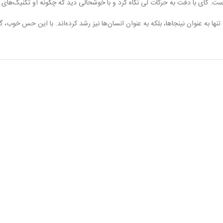
دست. گای با دقت به حرکات لی نگاه کرد و با خوشحالی دید که چگونه او تکنیک‌های ت
نها به عنوان نینجاها، بلکه به عنوان انسان‌ها نیز رشد کرده‌اند. با این حس خوب،