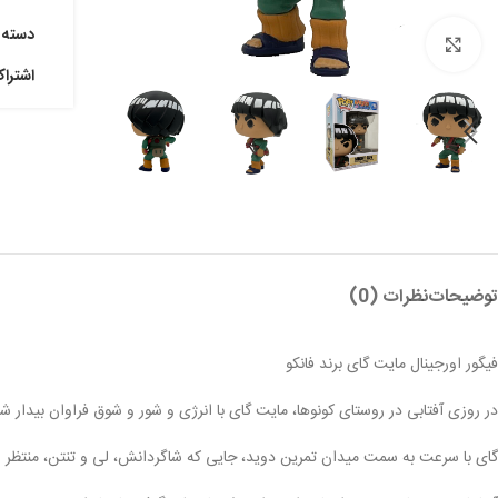
دسته:
بزرگنمایی تصویر
اشترا
توضیحات
نظرات (0)
فیگور اورجینال مایت گای برند فانکو
در روزی آفتابی در روستای کونوها، مایت گای با انرژی و شور و شوق فراوان بیدار 
گای با سرعت به سمت میدان تمرین دوید، جایی که شاگردانش، لی و تنتن، منتظر او بو