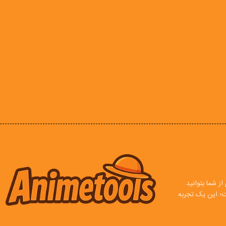
ز شما بتوانید
ت؛ این یک تجربه