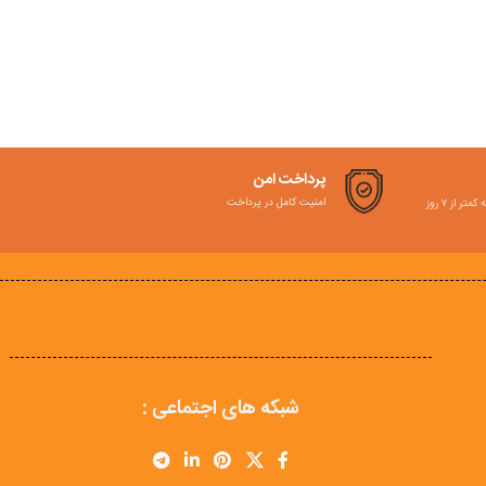
پرداخت امن
امنیت کامل در پرداخت
ر از ۷ روز
شبکه های اجتماعی :