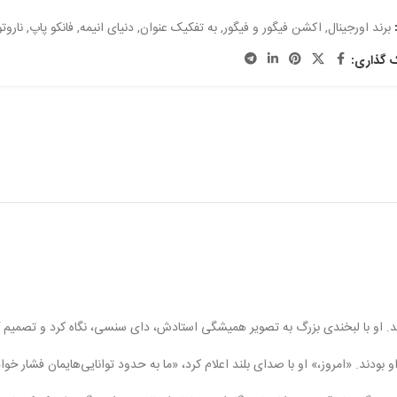
برند اورجینال
,
اکشن فیگور و فیگور
,
به تفکیک عنوان
,
دنیای انیمه
,
فانکو پاپ
,
ناروتو
ک گذاری:
شد. او با لبخندی بزرگ به تصویر همیشگی استادش، دای سنسی، نگاه کرد و تصمیم گر
دند. «امروز،» او با صدای بلند اعلام کرد، «ما به حدود توانایی‌هایمان فشار خواه