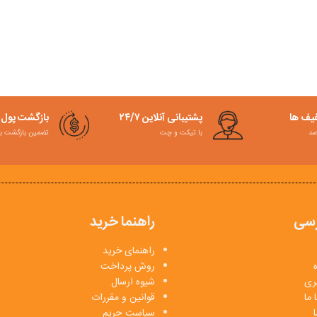
فیف ها
پشتیبانی آنلاین ۲۴/۷
بازگشت پول
با تیکت و چت
تضمین بازگشت به کمت
سی
راهنما خرید
راهنمای خرید
روش پرداخت
بری
شیوه ارسال
 ما
قوانین و مقررات
ا
سیاست حریم