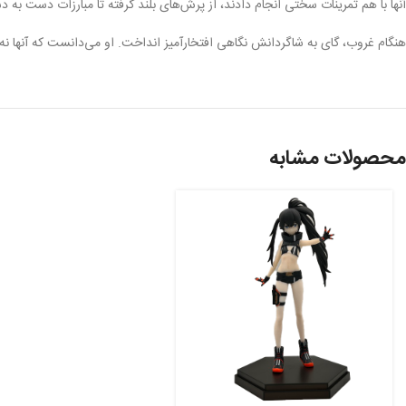
آنها با هم تمرینات سختی انجام دادند، از پرش‌های بلند گرفته تا مبارزات دست به 
هنگام غروب، گای به شاگردانش نگاهی افتخارآمیز انداخت. او می‌دانست که آنها نه ت
محصولات مشابه