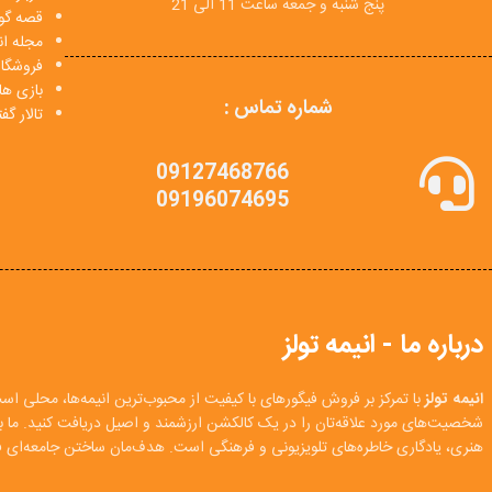
پنج شنبه و جمعه ساعت 11 الی 21
قصه گو
مجله انی
فروشگا
بازی ها
شماره تماس :
تالار گ
09127468766
09196074695
درباره ما - انیمه تولز
انیمه تولز
با تمرکز بر فروش فیگورهای با کیفیت از محبوب‌ترین انیمه‌ها، محلی اس
شخصیت‌های مورد علاقه‌تان را در یک کالکشن ارزشمند و اصیل دریافت کنید. ما
هنری، یادگاری خاطره‌های تلویزیونی و فرهنگی است. هدف‌مان ساختن جامعه‌ای فع