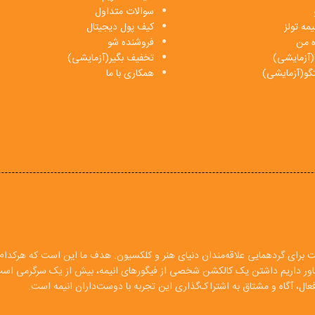
سوالات متداول
مه تولز
کیف پول دیجیتال
ه من
فروشنده شو
(آزمایشی)
تخفیف بگیر(آزمایشی)
فتگو(آزمایشی)
همکاری با ما
ت برای گردهمایی علاقه‌مندان دنیای هنر و کلکسیون. هدف ما این است که هرکدام ا
 باور داریم داشتن یک کالکشن شخصی از فیگورهای انیمه، بیش از یک سرگرمی اس
ال، آگاه و مشتاق به اشتراک‌گذاری این تجربه با دوست‌داران انیمه است.