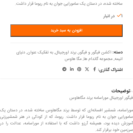
ساخته شده، در دستان یک سامورایی جوان به نام ریوما قرار داشت.
1 در انبار
افزودن به سبد خرید
دسته:
اکشن فیگور و فیگور
,
برند اورجینال
,
به تفکیک عنوان
,
دنیای
انیمه
,
مجموعه گاندام ها
,
مگا هاوس
اشتراک گذاری:
توضیحات
فیگور اورجینال موراسامه برند مگاهاوس
موراسامه، شمشیر افسانه‌ای که توسط برند مگاهاوس ساخته شده، در دستان یک
سامورایی جوان به نام ریوما قرار داشت. ریوما، که از کودکی در هنر شمشیرزنی
آموزش دیده بود، همیشه آرزو داشت که با استفاده از موراسامه، عدالت را در
سرزمین خود برقرار کند.