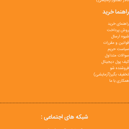
تالار گفتگو(آزمایشی)
راهنما خرید
راهنمای خرید
روش پرداخت
شیوه ارسال
قوانین و مقررات
سیاست حریم
سوالات متداول
کیف پول دیجیتال
فروشنده شو
تخفیف بگیر(آزمایشی)
همکاری با ما
شبکه های اجتماعی :