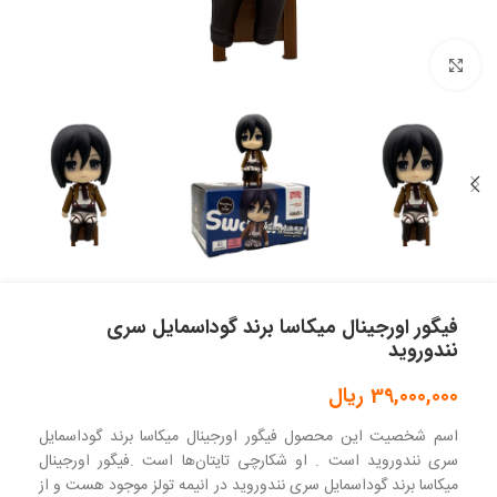
بزرگنمایی تصویر
فیگور اورجینال میکاسا برند گوداسمایل سری
نندوروید
39,000,000
ریال
اسم شخصیت این محصول فیگور اورجینال میکاسا برند گوداسمایل
سری نندوروید است . او شکارچی تایتان‌ها است .فیگور اورجینال
میکاسا برند گوداسمایل سری نندوروید در انیمه تولز موجود هست و از