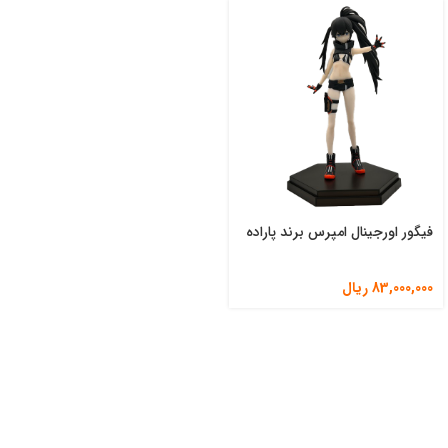
فیگور اورجینال امپرس برند پاراده
83,000,000
ریال