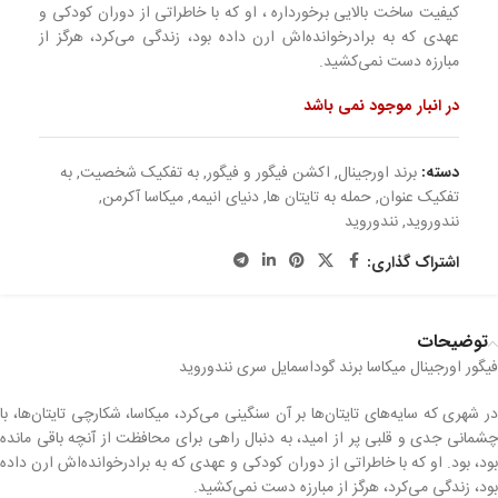
کیفیت ساخت بالایی برخورداره ، او که با خاطراتی از دوران کودکی و
عهدی که به برادرخوانده‌اش ارن داده بود، زندگی می‌کرد، هرگز از
مبارزه دست نمی‌کشید.
در انبار موجود نمی باشد
دسته:
برند اورجینال
,
اکشن فیگور و فیگور
,
به تفکیک شخصیت
,
به
تفکیک عنوان
,
حمله به تایتان ها
,
دنیای انیمه
,
میکاسا آکرمن
,
نندوروید
,
نندوروید
اشتراک گذاری:
توضیحات
فیگور اورجینال میکاسا برند گوداسمایل سری نندوروید
در شهری که سایه‌های تایتان‌ها بر آن سنگینی می‌کرد، میکاسا، شکارچی تایتان‌ها، با
چشمانی جدی و قلبی پر از امید، به دنبال راهی برای محافظت از آنچه باقی مانده
بود، بود. او که با خاطراتی از دوران کودکی و عهدی که به برادرخوانده‌اش ارن داده
بود، زندگی می‌کرد، هرگز از مبارزه دست نمی‌کشید.