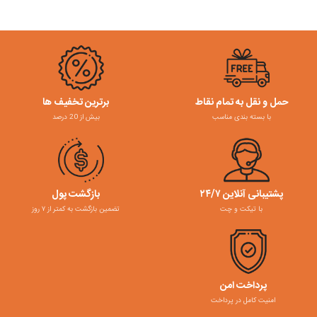
حمل و نقل به تمام نقاط
برترین تخفیف ها
با بسته بندی مناسب
بیش از 20 درصد
پشتیبانی آنلاین ۲۴/۷
بازگشت پول
با تیکت و چت
تضمین بازگشت به کمتر از ۷ روز
پرداخت امن
امنیت کامل در پرداخت