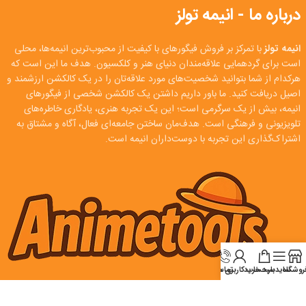
درباره ما - انیمه تولز
انیمه تولز
با تمرکز بر فروش فیگورهای با کیفیت از محبوب‌ترین انیمه‌ها، محلی
است برای گردهمایی علاقه‌مندان دنیای هنر و کلکسیون. هدف ما این است که
هرکدام از شما بتوانید شخصیت‌های مورد علاقه‌تان را در یک کالکشن ارزشمند و
اصیل دریافت کنید. ما باور داریم داشتن یک کالکشن شخصی از فیگورهای
انیمه، بیش از یک سرگرمی است؛ این یک تجربه هنری، یادگاری خاطره‌های
تلویزیونی و فرهنگی است. هدف‌مان ساختن جامعه‌ای فعال، آگاه و مشتاق به
اشتراک‌گذاری این تجربه با دوست‌داران انیمه است.
روشگاه
سایدبار
سبد خرید
تماس
حساب کاربری من