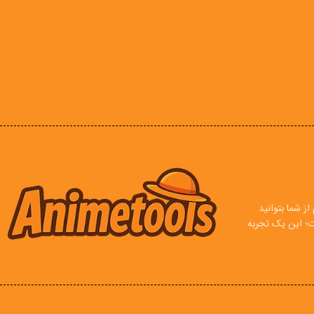
ز شما بتوانید
ت؛ این یک تجربه