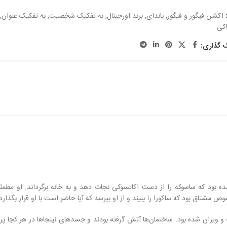
اکشن فیگور و فیگور
,
باندای
,
برند اورجینال
,
به تفکیک شخصیت
,
به تفکیک عنوان
,
اکی
ک گذاری:
ه بود که ساسوکه را از دست اکاتسوکی نجات دهد و به خانه برگرداند. او مطمئن
 مشتاق بود که ساکورا را ببیند و از او بپرسد که آیا حاضر است با او قرار بگذارد ی
ب و ویران شده بود. ساختمان‌ها آتش گرفته بودند و جسد‌های نینجاها در هر کجا پ