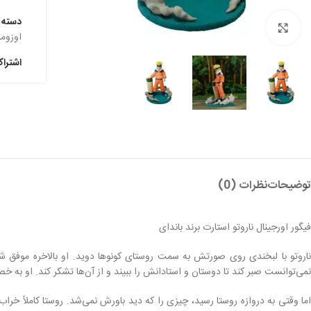
دسته:
بزرگنمایی تصویر
اوزوم
اشترا
توضیحات
نظرات (0)
فیگور اورجینال ناروتو استارت برند باندای
ناروتو با لبخندی روی صورتش به سمت روستای کونوها دوید. او بالاخره موفق شد
نمی‌توانست صبر کند تا دوستان و استادانش را ببیند و از آن‌ها تشکر کند. او به خصوص
اما وقتی به دروازه روستا رسید، چیزی را که دید باورش نمی‌شد. روستا کاملاً خرا