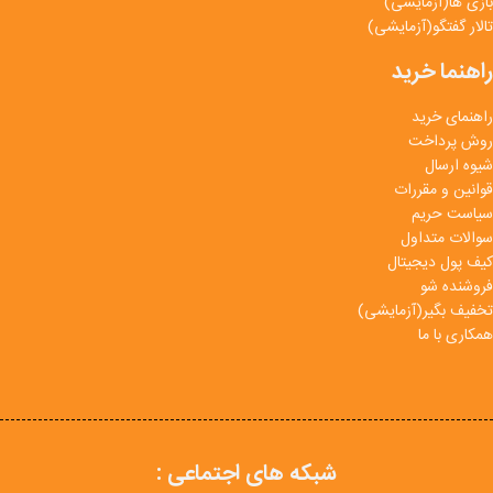
بازی ها(آزمایشی)
تالار گفتگو(آزمایشی)
راهنما خرید
راهنمای خرید
روش پرداخت
شیوه ارسال
قوانین و مقررات
سیاست حریم
سوالات متداول
کیف پول دیجیتال
فروشنده شو
تخفیف بگیر(آزمایشی)
همکاری با ما
شبکه های اجتماعی :