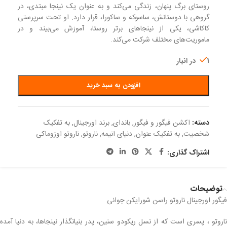
روستای برگ پنهان، زندگی می‌کند و به عنوان یک نینجا مبتدی، در
گروهی با دوستانش، ساسوکه و ساکورا، قرار دارد. او تحت سرپرستی
کاکاشی، یکی از نینجاهای برتر روستا، آموزش می‌بیند و در
ماموریت‌های مختلف شرکت می‌کند.
1 در انبار
افزودن به سبد خرید
دسته:
اکشن فیگور و فیگور
,
باندای
,
برند اورجینال
,
به تفکیک
شخصیت
,
به تفکیک عنوان
,
دنیای انیمه
,
ناروتو
,
ناروتو اوزوماکی
اشتراک گذاری:
توضیحات
فیگور اورجینال ناروتو راسن شورایکن جوانی
ناروتو ، پسری است که از نسل ریکودو سنین، پدر بنیانگذار نینجاها، به دنیا آمده