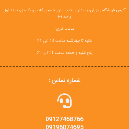
آدرس فروشگاه : تهران، پاسدارن، جنب مترو حسین آباد، رونیکا مال، طبقه اول
واحد ۱۰۱
ساعت کاری:
شنبه تا چهارشنبه ساعت 14 الی 21
پنج شنبه و جمعه ساعت 11 الی 21
شماره تماس :
09127468766
09196074695