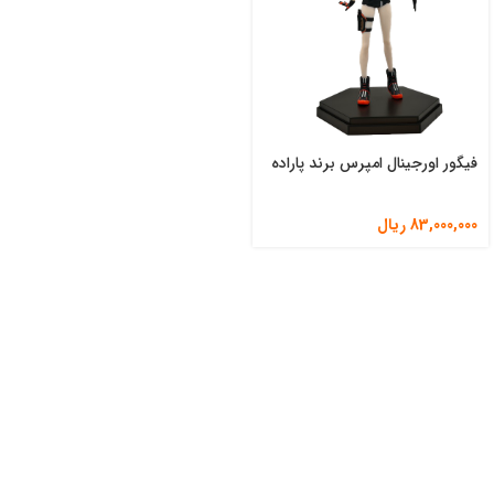
فیگور اورجینال امپرس برند پاراده
83,000,000
ریال