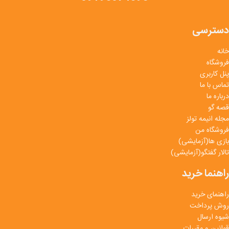
دسترسی
خانه
فروشگاه
پنل کاربری
تماس با ما
درباره ما
قصه گو
مجله انیمه تولز
فروشگاه من
بازی ها(آزمایشی)
تالار گفتگو(آزمایشی)
راهنما خرید
راهنمای خرید
روش پرداخت
شیوه ارسال
قوانین و مقررات