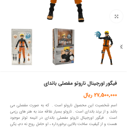
بزرگنمایی تصویر
فیگور اورجینال ناروتو مفصلی باندای
27,500,000
ریال
اسم شخصیت این محصول ناروتو است . که به صورت مفصلی می
باشد و از برند باندای است . ناروتو بسیار علاقه مند به هنر های رزمی
است . فیگور اورجینال ناروتو مفصلی باندای در انیمه تولز موجود
هست و از کیفیت ساخت بالایی برخورداره ، او حامل روح نه دم، یکی