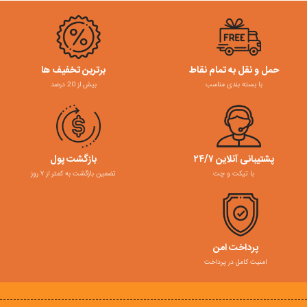
حمل و نقل به تمام نقاط
برترین تخفیف ها
با بسته بندی مناسب
بیش از 20 درصد
پشتیبانی آنلاین ۲۴/۷
بازگشت پول
با تیکت و چت
تضمین بازگشت به کمتر از ۷ روز
پرداخت امن
امنیت کامل در پرداخت