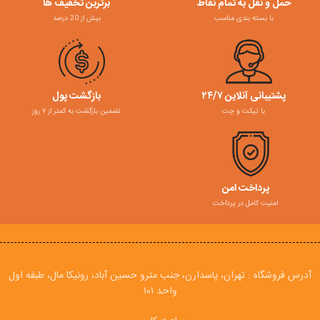
حمل و نقل به تمام نقاط
برترین تخفیف ها
با بسته بندی مناسب
بیش از 20 درصد
پشتیبانی آنلاین ۲۴/۷
بازگشت پول
با تیکت و چت
تضمین بازگشت به کمتر از ۷ روز
پرداخت امن
امنیت کامل در پرداخت
آدرس فروشگاه : تهران، پاسدارن، جنب مترو حسین آباد، رونیکا مال، طبقه اول
واحد ۱۰۱