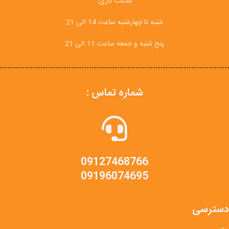
ساعت کاری:
شنبه تا چهارشنبه ساعت 14 الی 21
پنج شنبه و جمعه ساعت 11 الی 21
شماره تماس :
09127468766
09196074695
دسترسی