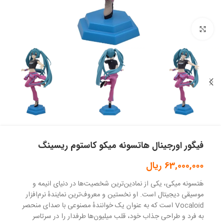
بزرگنمایی تصویر
فیگور اورجینال هاتسونه میکو کاستوم ریسینگ
63,000,000
ریال
هَتسونه میکی، یکی از نمادین‌ترین شخصیت‌ها در دنیای انیمه و
موسیقی دیجیتال است. او نخستین و معروف‌ترین نمایندهٔ نرم‌افزار
Vocaloid است که به عنوان یک خوانندهٔ مصنوعی با صدای منحصر
به فرد و طراحی جذاب خود، قلب میلیون‌ها طرفدار را در سرتاسر