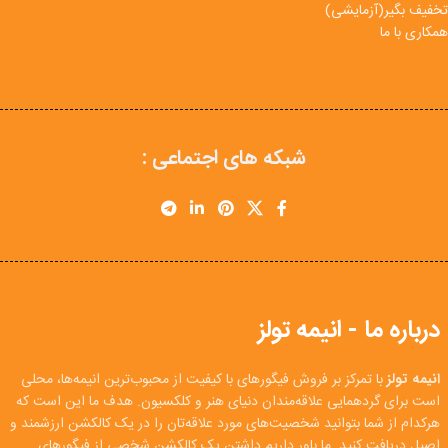
تخفیف بگیر(آزمایشی)
همکاری با ما
شبکه های اجتماعی :
درباره ما - انیمه تولز
انیمه تولز
با تمرکز بر فروش فیگورهای با کیفیت از محبوب‌ترین انیمه‌ها، محلی
است برای گردهمایی علاقه‌مندان دنیای هنر و کلکسیون. هدف ما این است که
هرکدام از شما بتوانید شخصیت‌های مورد علاقه‌تان را در یک کالکشن ارزشمند و
اصیل دریافت کنید. ما باور داریم داشتن یک کالکشن شخصی از فیگورهای