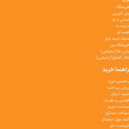
خانه
فروشگاه
پنل کاربری
تماس با ما
درباره ما
قصه گو
مجله انیمه تولز
فروشگاه من
بازی ها(آزمایشی)
تالار گفتگو(آزمایشی)
راهنما خرید
راهنمای خرید
روش پرداخت
شیوه ارسال
قوانین و مقررات
سیاست حریم
سوالات متداول
کیف پول دیجیتال
فروشنده شو