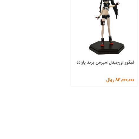
فیگور اورجینال امپرس برند پاراده
83,000,000
ریال