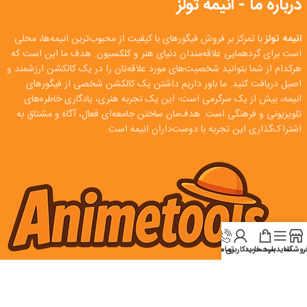
درباره ما - انیمه تولز
انیمه تولز
با تمرکز بر فروش فیگورهای با کیفیت از محبوب‌ترین انیمه‌ها، محلی
است برای گردهمایی علاقه‌مندان دنیای هنر و کلکسیون. هدف ما این است که
هرکدام از شما بتوانید شخصیت‌های مورد علاقه‌تان را در یک کالکشن ارزشمند و
اصیل دریافت کنید. ما باور داریم داشتن یک کالکشن شخصی از فیگورهای
انیمه، بیش از یک سرگرمی است؛ این یک تجربه هنری، یادگاری خاطره‌های
تلویزیونی و فرهنگی است. هدف‌مان ساختن جامعه‌ای فعال، آگاه و مشتاق به
اشتراک‌گذاری این تجربه با دوست‌داران انیمه است.
روشگاه
سایدبار
سبد خرید
تماس
حساب کاربری من