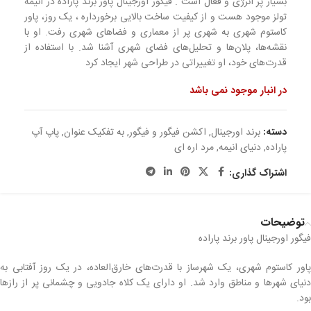
بسیار پر انرژی و فعال است . فیگور اورجینال پاور برند پاراده در انیمه
تولز موجود هست و از کیفیت ساخت بالایی برخورداره ، یک روز، پاور
کاستوم شهری به شهری پر از معماری و فضاهای شهری رفت. او با
نقشه‌ها، پلان‌ها و تحلیل‌های فضای شهری آشنا شد. با استفاده از
قدرت‌های خود، او تغییراتی در طراحی شهر ایجاد کرد
در انبار موجود نمی باشد
دسته:
برند اورجینال
,
اکشن فیگور و فیگور
,
به تفکیک عنوان
,
پاپ آپ
پاراده
,
دنیای انیمه
,
مرد اره ای
اشتراک گذاری:
توضیحات
فیگور اورجینال پاور برند پاراده
پاور کاستوم شهری، یک شهرساز با قدرت‌های خارق‌العاده، در یک روز آفتابی به
دنیای شهرها و مناطق وارد شد. او دارای یک کلاه جادویی و چشمانی پر از رازها
بود.