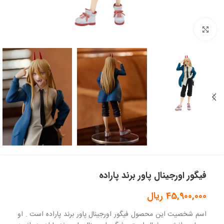
بزرگنمایی تصویر
فیگور اورجینال پاور برند پاراده
45,900,000
ریال
اسم شخصیت این محصول فیگور اورجینال پاور برند پاراده است . او