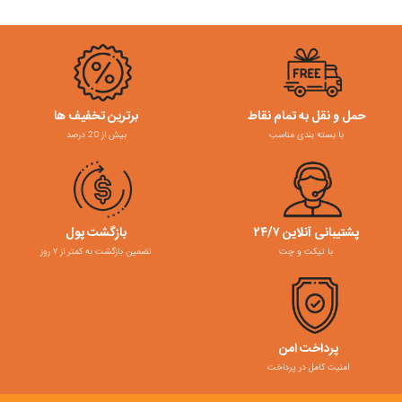
حمل و نقل به تمام نقاط
برترین تخفیف ها
با بسته بندی مناسب
بیش از 20 درصد
پشتیبانی آنلاین ۲۴/۷
بازگشت پول
با تیکت و چت
تضمین بازگشت به کمتر از ۷ روز
پرداخت امن
امنیت کامل در پرداخت