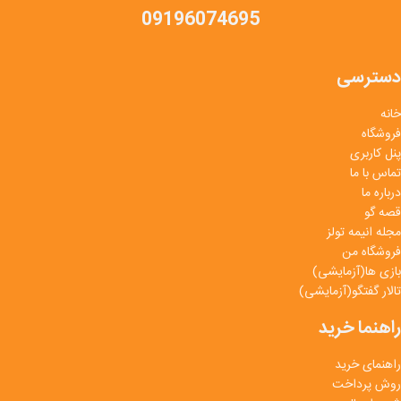
09196074695
دسترسی
خانه
فروشگاه
پنل کاربری
تماس با ما
درباره ما
قصه گو
مجله انیمه تولز
فروشگاه من
بازی ها(آزمایشی)
تالار گفتگو(آزمایشی)
راهنما خرید
راهنمای خرید
روش پرداخت