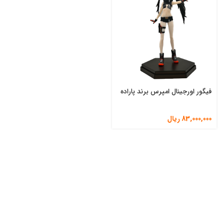
فیگور اورجینال امپرس برند پاراده
83,000,000
ریال