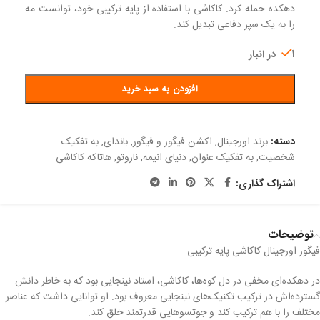
دهکده حمله کرد. کاکاشی با استفاده از پایه ترکیبی خود، توانست مه
را به یک سپر دفاعی تبدیل کند.
1 در انبار
افزودن به سبد خرید
دسته:
برند اورجینال
,
اکشن فیگور و فیگور
,
باندای
,
به تفکیک
شخصیت
,
به تفکیک عنوان
,
دنیای انیمه
,
ناروتو
,
هاتاکه کاکاشی
اشتراک گذاری:
توضیحات
فیگور اورجینال کاکاشی پایه ترکیبی
در دهکده‌ای مخفی در دل کوه‌ها، کاکاشی، استاد نینجایی بود که به خاطر دانش
گسترده‌اش در ترکیب تکنیک‌های نینجایی معروف بود. او توانایی داشت که عناصر
مختلف را با هم ترکیب کند و جوتسوهایی قدرتمند خلق کند.