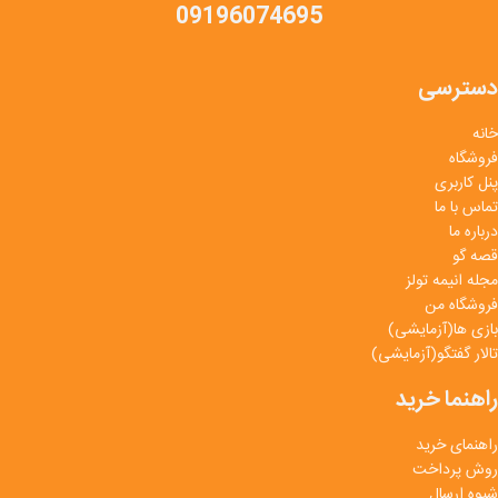
09196074695
دسترسی
خانه
فروشگاه
پنل کاربری
تماس با ما
درباره ما
قصه گو
مجله انیمه تولز
فروشگاه من
بازی ها(آزمایشی)
تالار گفتگو(آزمایشی)
راهنما خرید
راهنمای خرید
روش پرداخت
شیوه ارسال