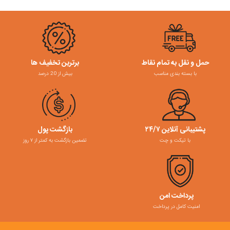
حمل و نقل به تمام نقاط
برترین تخفیف ها
با بسته بندی مناسب
بیش از 20 درصد
پشتیبانی آنلاین ۲۴/۷
بازگشت پول
با تیکت و چت
تضمین بازگشت به کمتر از ۷ روز
پرداخت امن
امنیت کامل در پرداخت