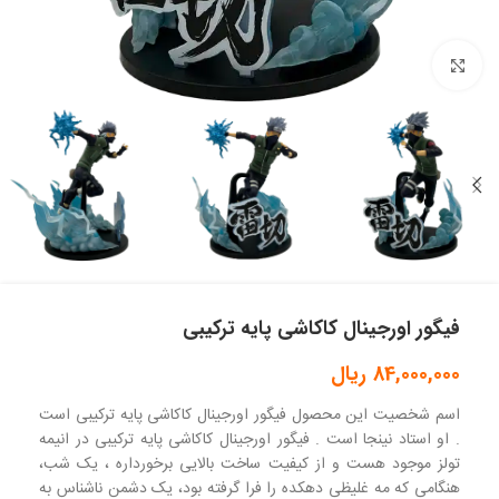
بزرگنمایی تصویر
فیگور اورجینال کاکاشی پایه ترکیبی
84,000,000
ریال
اسم شخصیت این محصول فیگور اورجینال کاکاشی پایه ترکیبی است
. او استاد نینجا است . فیگور اورجینال کاکاشی پایه ترکیبی در انیمه
تولز موجود هست و از کیفیت ساخت بالایی برخورداره ، یک شب،
هنگامی که مه غلیظی دهکده را فرا گرفته بود، یک دشمن ناشناس به