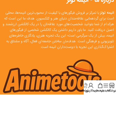
درباره ما - انیمه تولز
انیمه تولز
با تمرکز بر فروش فیگورهای با کیفیت از محبوب‌ترین انیمه‌ها، محلی
است برای گردهمایی علاقه‌مندان دنیای هنر و کلکسیون. هدف ما این است که
هرکدام از شما بتوانید شخصیت‌های مورد علاقه‌تان را در یک کالکشن ارزشمند و
اصیل دریافت کنید. ما باور داریم داشتن یک کالکشن شخصی از فیگورهای
انیمه، بیش از یک سرگرمی است؛ این یک تجربه هنری، یادگاری خاطره‌های
تلویزیونی و فرهنگی است. هدف‌مان ساختن جامعه‌ای فعال، آگاه و مشتاق به
اشتراک‌گذاری این تجربه با دوست‌داران انیمه است.
روشگاه
سایدبار
سبد خرید
تماس
حساب کاربری من