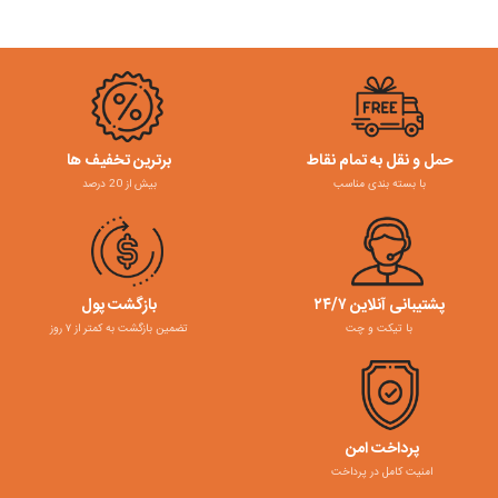
حمل و نقل به تمام نقاط
برترین تخفیف ها
با بسته بندی مناسب
بیش از 20 درصد
پشتیبانی آنلاین ۲۴/۷
بازگشت پول
با تیکت و چت
تضمین بازگشت به کمتر از ۷ روز
پرداخت امن
امنیت کامل در پرداخت