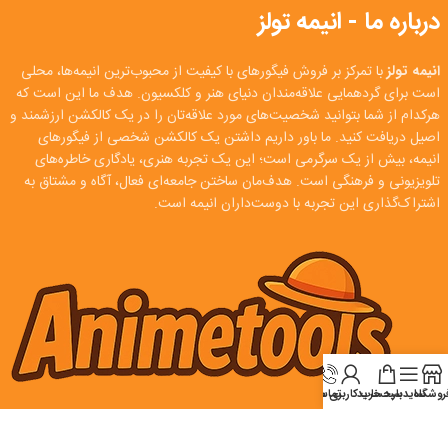
درباره ما - انیمه تولز
انیمه تولز
با تمرکز بر فروش فیگورهای با کیفیت از محبوب‌ترین انیمه‌ها، محلی
است برای گردهمایی علاقه‌مندان دنیای هنر و کلکسیون. هدف ما این است که
هرکدام از شما بتوانید شخصیت‌های مورد علاقه‌تان را در یک کالکشن ارزشمند و
اصیل دریافت کنید. ما باور داریم داشتن یک کالکشن شخصی از فیگورهای
انیمه، بیش از یک سرگرمی است؛ این یک تجربه هنری، یادگاری خاطره‌های
تلویزیونی و فرهنگی است. هدف‌مان ساختن جامعه‌ای فعال، آگاه و مشتاق به
اشتراک‌گذاری این تجربه با دوست‌داران انیمه است.
روشگاه
سایدبار
سبد خرید
تماس
حساب کاربری من