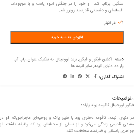
سنگین پرتاب شد. او خود را در جنگلی انبوه یافت و با موجودات
افسانه‌ای و دشمنانی قدرتمند روبرو شد.
1 در انبار
افزودن به سبد خرید
دسته:
اکشن فیگور و فیگور
,
برند اورجینال
,
به تفکیک عنوان
,
پاپ آپ
پاراده
,
دنیای انیمه
,
سایر انیمه ها
اشتراک گذاری:
توضیحات
فیگور اورجینال کاگومه برند پاراده
در دنیای انیمه، کاگومه دختری بود با قلبی پاک و روحیه‌ای ماجراجویانه. او در
معبدی قدیمی زندگی می‌کرد و از نسلی از محافظان بود که وظیفه داشتند از
جواهری باستانی و قدرتمند محافظت کنند.