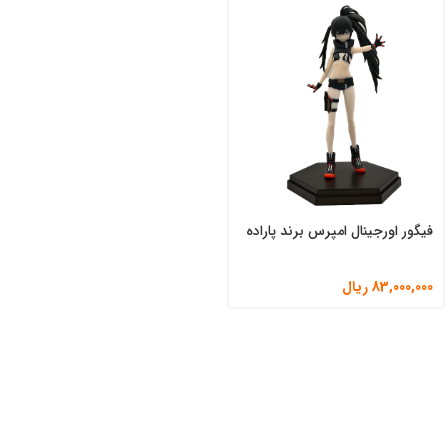
فیگور اورجینال امپرس برند پاراده
83,000,000
ریال