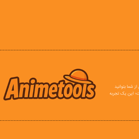
ز شما بتوانید
ت؛ این یک تجربه