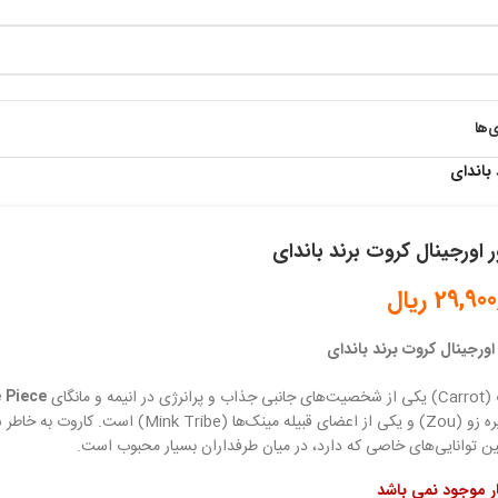
ی‌ها
 باندای
 اورجینال کروت برند باندای
29,900
ریال
اورجینال کروت برند باندای
 در انیمه و مانگای
 Piece
از جزیره زو (Zou) و یکی از اعضای قبیله مینک‌ه
 توانایی‌های خاصی که دارد، در میان طرفداران بسیار محبوب است.
ار موجود نمی باشد