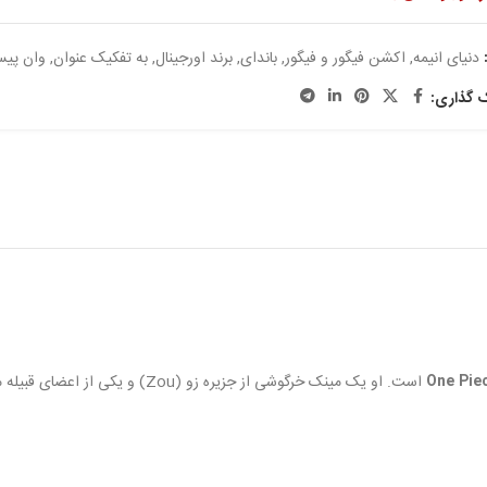
دنیای انیمه
,
اکشن فیگور و فیگور
,
باندای
,
برند اورجینال
,
به تفکیک عنوان
,
وان پی
ک گذاری:
One Pie