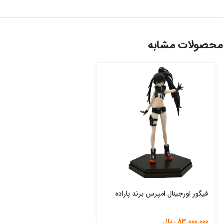
محصولات مشابه
فیگور اورجینال امپرس برند پاراده
83,000,000
ریال