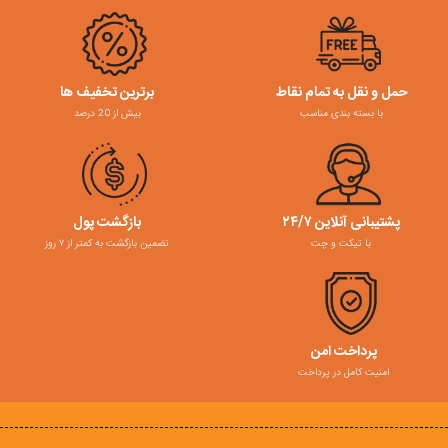
حمل و نقل به تمام نقاط
برترین تخفیف ها
با بسته بندی مناسب
بیش از 20 درصد
پشتیبانی آنلاین ۲۴/۷
بازگشت پول
با تیکت و چت
تضمین بازگشت به کمتر از ۷ روز
پرداخت امن
امنیت کامل در پرداخت