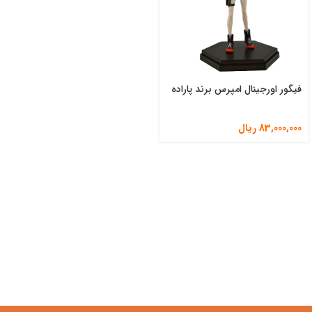
فیگور اورجینال امپرس برند پاراده
83,000,000
ریال