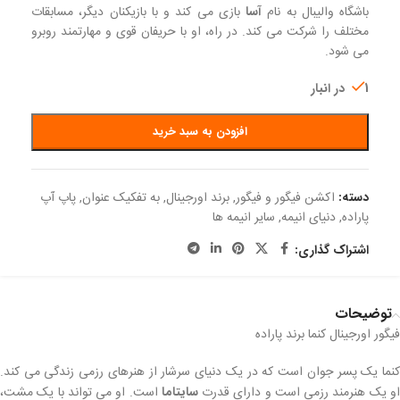
باشگاه والیبال به نام
آسا
بازی می کند و با بازیکنان دیگر، مسابقات
مختلف را شرکت می کند. در راه، او با حریفان قوی و مهارتمند روبرو
می شود.
1 در انبار
افزودن به سبد خرید
دسته:
اکشن فیگور و فیگور
,
برند اورجینال
,
به تفکیک عنوان
,
پاپ آپ
پاراده
,
دنیای انیمه
,
سایر انیمه ها
اشتراک گذاری:
توضیحات
فیگور اورجینال کنما برند پاراده
کنما یک پسر جوان است که در یک دنیای سرشار از هنرهای رزمی زندگی می کند.
و یک هنرمند رزمی است و دارای قدرت
سایتاما
است. او می تواند با یک مشت،