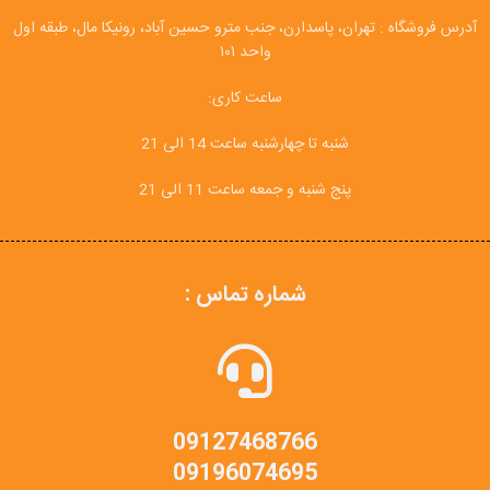
آدرس فروشگاه : تهران، پاسدارن، جنب مترو حسین آباد، رونیکا مال، طبقه اول
واحد ۱۰۱
ساعت کاری:
شنبه تا چهارشنبه ساعت 14 الی 21
پنج شنبه و جمعه ساعت 11 الی 21
شماره تماس :
09127468766
09196074695