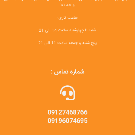
واحد ۱۰۱
ساعت کاری:
شنبه تا چهارشنبه ساعت 14 الی 21
پنج شنبه و جمعه ساعت 11 الی 21
شماره تماس :
09127468766
09196074695