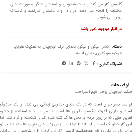
کایسن
کار می کند و با دانشجویان و استادان دیگر، ماموریت های
مختلف را انجام می دهد. در راه، او با دشمنان قدرتمند و ترسناک
روبرو می شود.
در انبار موجود نمی باشد
دسته:
اکشن فیگور و فیگور
,
باندای
,
برند اورجینال
,
به تفکیک عنوان
,
جوجوتسو کایزن
,
دنیای انیمه
اشتراک گذاری:
توضیحات
فیگور اورجینال یوجی تایم استراحت
او یک پسر جوان است که در یک دنیای جادویی زندگی می کند. او یک
جادوگر
است و دارای قدرت
شکستن نفرین ها
است. او می تواند با استفاده از جادو،
نفرین هایی که بر روی مردم و محل ها گذاشته شده اند را شکسته و آزاد کند. اما
این کار خطرناک است و او باید با عواقب و پس زدن های نفرین ها مقابله کند. او
برای یک سازمان به نام
جوجوتسو کایسن
کار می کند و با دانشجویان و استادان