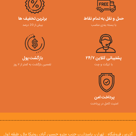
حمل و نقل به تمام نقاط
برترین تخفیف ها
با بسته بندی مناسب
بیش از 20 درصد
پشتیبانی آنلاین ۲۴/۷
بازگشت پول
با تیکت و چت
تضمین بازگشت به کمتر از ۷ روز
پرداخت امن
امنیت کامل در پرداخت
آدرس فروشگاه : تهران، پاسدارن، جنب مترو حسین آباد، رونیکا مال، طبقه اول