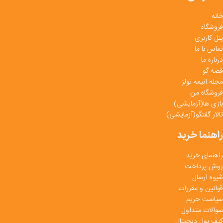
خانه
فروشگاه
پنل کاربری
تماس با ما
درباره ما
قصه گو
مجله انیمه تولز
فروشگاه من
بازی ها(آزمایشی)
تالار گفتگو(آزمایشی)
راهنما خرید
راهنمای خرید
روش پرداخت
شیوه ارسال
قوانین و مقررات
سیاست حریم
سوالات متداول
کیف پول دیجیتال