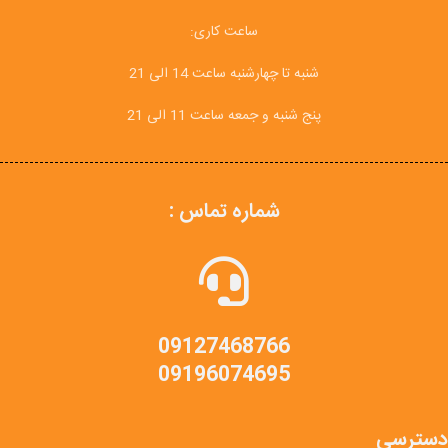
ساعت کاری:
شنبه تا چهارشنبه ساعت 14 الی 21
پنج شنبه و جمعه ساعت 11 الی 21
شماره تماس :
09127468766
09196074695
دسترسی