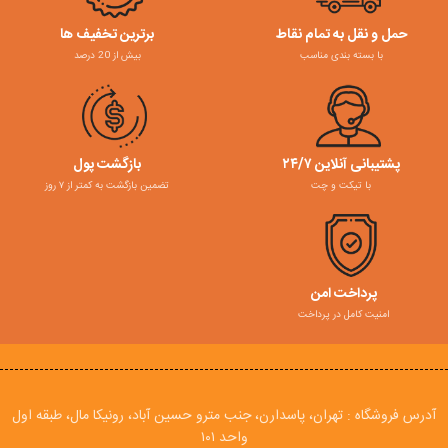
حمل و نقل به تمام نقاط
برترین تخفیف ها
با بسته بندی مناسب
بیش از 20 درصد
پشتیبانی آنلاین ۲۴/۷
بازگشت پول
با تیکت و چت
تضمین بازگشت به کمتر از ۷ روز
پرداخت امن
امنیت کامل در پرداخت
آدرس فروشگاه : تهران، پاسدارن، جنب مترو حسین آباد، رونیکا مال، طبقه اول
واحد ۱۰۱