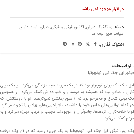
در انبار موجود نمی باشد
دسته:
به تفکیک عنوان
,
اکشن فیگور و فیگور
,
دنیای انیمه
,
دنیای
سینما
,
سایر انیمه ها
اشتراک گذاری:
توضیحات
فیگور اپل جک کپی کوتوبوکیا
اپل جک یک پونی کوچولو بود که در یک مزرعه سیب زندگی می‌کرد. او یک پونی
کاری و صادق بود که همیشه به دوستان و خانواده‌اش کمک می‌کرد. او همچنین
یک پونی شجاع و ماجراجو بود که از هیچ چالشی نمی‌ترسید. او با دوستانش، که
هر کدام توانایی‌های خاص خود را داشتند، ماجراجویی‌های زیادی را تجربه می‌کرد.
او با خلاف‌کاران، اژدهاها، جادوگران و موجودات عجیب و غریب مبارزه می‌کرد و به
مردم کمک می‌کرد.
یک روز، فیگور اپل جک کپی کوتوبوکیا به یک جزیره رسید که در آن یک درخت