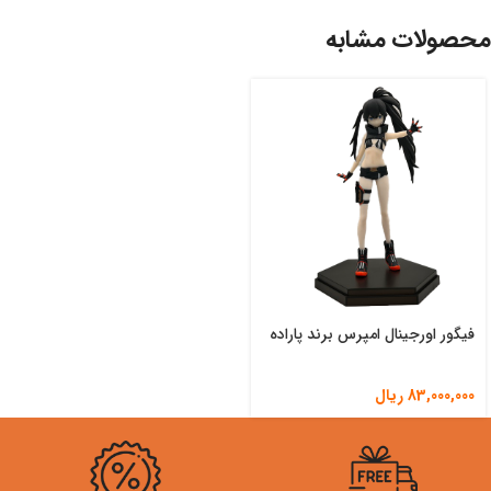
محصولات مشابه
فیگور اورجینال امپرس برند پاراده
83,000,000
ریال