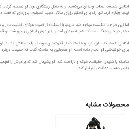
ایتاچی همیشه عذاب وجدان می‌کشید و به دنبال رستگاری بود. او تصمیم گرفت که با 
نینجا چهارم کرد، تنها راه برای تحقق رؤیای سالار، مجید تسوئومِ، پروژه‌ای که قصد
اما این طرح با شکست مواجه شد. ناروتو با استفاده از قدرت هوکاغِ، قابلیت نادر 
دهد. در حین جنگ، ساسکه هم به میدان آمد و با برادرش ایتاچی روبرو شد. او قصد داش
ایتاچی با ساسکه مبارزه کرد و با استفاده از قدرت‌های خود، او را به چالش کشید.
برای خوشبختی او انجام داده است. او همچنین به ساسکه گفت که حقیقت درباره قتل 
ساسکه با شنیدن حقیقت، شوکه و ناراحت شد. او پشیمان شد که برادرش را نفهمیده ب
تغییر دهد و عدالت را برقرار کند.
محصولات مشابه