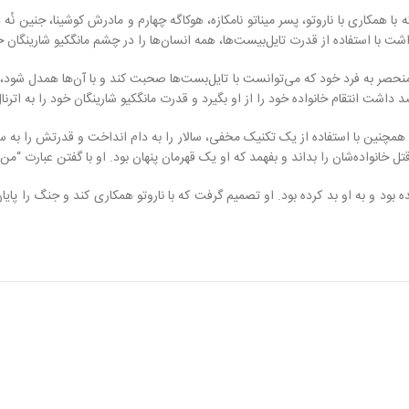
همکاری با ناروتو، پسر میناتو نامکازه، هوکاگه چهارم و مادرش کوشینا، جنین نُه 
 داشت با استفاده از قدرت تایل‌بیست‌ها، همه انسان‌ها را در چشم مانگکیو شارینگان
و منحصر به فرد خود که می‌توانست با تایل‌بست‌ها صحبت کند و با آن‌ها همدل شود،
ت انتقام خانواده خود را از او بگیرد و قدرت مانگکیو شارینگان خود را به اترنال 
 او همچنین با استفاده از یک تکنیک مخفی، سالار را به دام انداخت و قدرتش را به
خانواده‌شان را بداند و بفهمد که او یک قهرمان پنهان بود. او با گفتن عبارت “م
ود و به او بد کرده بود. او تصمیم گرفت که با ناروتو همکاری کند و جنگ را پایا