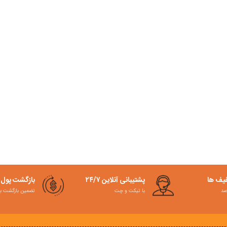
فیف ها
پشتیبانی آنلاین ۲۴/۷
بازگشت پول
با تیکت و چت
تضمین بازگشت به کمت