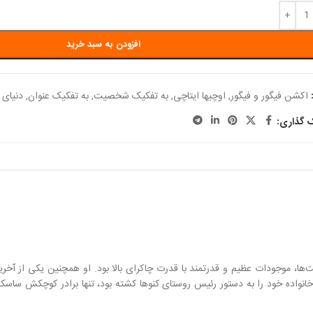
افزودن به سبد خرید
اکشن فیگور و فیگور
,
اوچیها ایتاچی
,
به تفکیک شخصیت
,
به تفکیک عنوان
,
دنیای ا
ک گذاری:
ها، موجودات عظیم و قدرتمند با قدرت چاکرای بالا بود. او همچنین یکی از آخرین ب
انواده خود را به دستور رئیس روستای کنوها کشته بود، تنها برادر کوچکش ساسکه