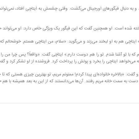
 و به دنبال فیگورهای اورجینال می‌گشت. وقتی چشمش به ایتاچی افتاد، نمی‌توانس
ساخته شده است. او همچنین گفت که این فیگور یک ویژگی خاص دارد: او می‌تواند ح
 ایتاچی هم به او لبخند می‌زند و می‌گوید: «سلام، من ایتاچی هستم. خوشحالم که ب
ا تو آشنا شدم. تو را هم دوست دارم.» ایتاچی گفت: «واقعاً؟ پس چرا من را نمی
که می‌خواهد ایتاچی را بخرد و پولش را پرداخت کرد. فروشنده از او تشکر کرد و 
ت: «بالاخره خانواده‌ای پیدا کردم! ممنونم مریم، تو بهترین چیزی هستی که تا ح
ست به سمت خانه مریم رفتند. آن‌ها می‌دانستند که از این به بعد همیشه با هم خو