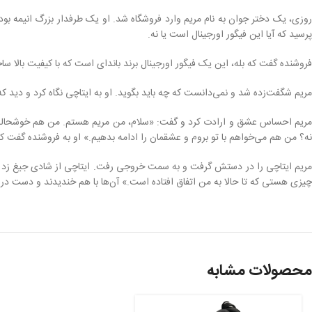
روزی، یک دختر جوان به نام مریم وارد فروشگاه شد. او یک طرفدار بزرگ انیمه بود
پرسید که آیا این فیگور اورجینال است یا نه.
فروشنده گفت که بله، این یک فیگور اورجینال برند باندای است که با کیفیت بالا 
مریم شگفت‌زده شد و نمی‌دانست که چه باید بگوید. او به ایتاچی نگاه کرد و دید که
مریم احساس عشق و ارادت کرد و گفت: «سلام، من مریم هستم. من هم خوشحالم که ب
نه؟ من هم می‌خواهم با تو بروم و عشقمان را ادامه بدهیم.» او به فروشنده گفت 
مریم ایتاچی را در دستش گرفت و به سمت خروجی رفت. ایتاچی از شادی جیغ زد و گف
چیزی هستی که تا حالا به من اتفاق افتاده است.» آن‌ها با هم خندیدند و دست در د
محصولات مشابه