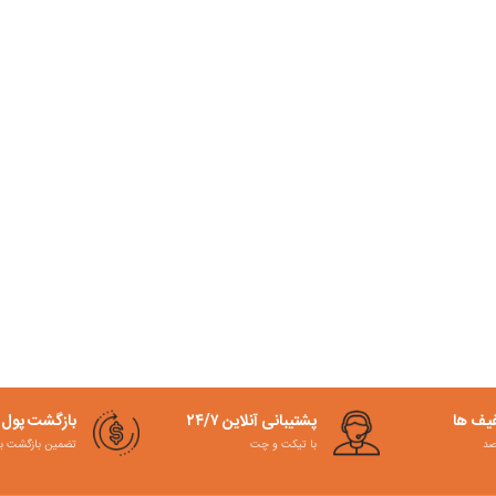
فیف ها
پشتیبانی آنلاین ۲۴/۷
بازگشت پول
با تیکت و چت
تضمین بازگشت به کمت