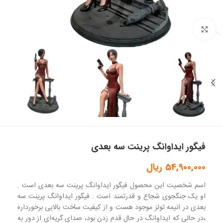
بزرگنمایی تصویر
فیگور ایداوانگ پرینت سه بعدی
54,900,000
ریال
اسم شخصیت این محصول فیگور ایداوانگ پرینت سه بعدی است .
او یک جنگجوی شجاع و قدرتمند است . فیگور ایداوانگ پرینت سه
بعدی در انیمه تولز موجود هست و از کیفیت ساخت بالایی برخورداره
،در حالی که ایداوانگ در حال قدم زدن بود، صدای گریه‌ای از دور به