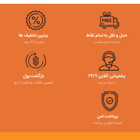
حمل و نقل به تمام نقاط
برترین تخفیف ها
با بسته بندی مناسب
بیش از 20 درصد
پشتیبانی آنلاین ۲۴/۷
بازگشت پول
با تیکت و چت
تضمین بازگشت به کمتر از ۷ روز
پرداخت امن
امنیت کامل در پرداخت