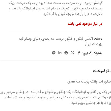
گوشش رسید. او به سرعت به سمت صدا دوید و به یک درخت بزرگ
رسید که یک بچه گوزن کوچک در دام افتاده بود. ایداوانگ با دقت و
مهارت، دام را باز کرد و بچه گوزن را آزاد کرد.
در انبار موجود نمی باشد
دسته:
اکشن فیگور و فیگور
,
پرینت سه بعدی
,
دنیای ویدئو گیم
,
رزیدنت ایول
اشتراک گذاری:
توضیحات
فیگور ایداوانگ پرینت سه بعدی
در یک روز آفتابی، ایداوانگ، یک جنگجوی شجاع و قدرتمند، در جنگلی سرسبز و پر
از درختان بلند قدم می‌زد. او به دنبال ماجراجویی‌های جدید بود و همیشه آماده
بود تا با هر چالشی روبرو شود.