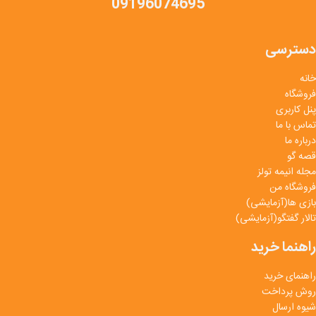
09196074695
دسترسی
خانه
فروشگاه
پنل کاربری
تماس با ما
درباره ما
قصه گو
مجله انیمه تولز
فروشگاه من
بازی ها(آزمایشی)
تالار گفتگو(آزمایشی)
راهنما خرید
راهنمای خرید
روش پرداخت
شیوه ارسال