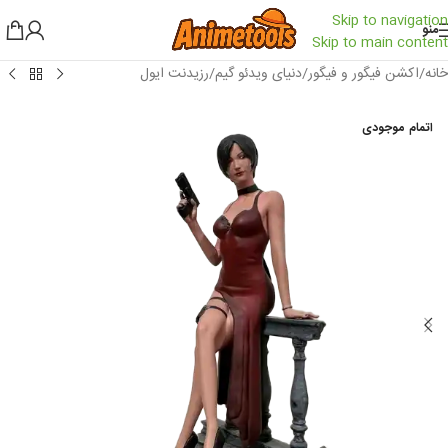
Skip to navigation
منو
Skip to main content
خانه
/
اکشن فیگور و فیگور
/
دنیای ویدئو گیم
/
رزیدنت ایول
اتمام موجودی