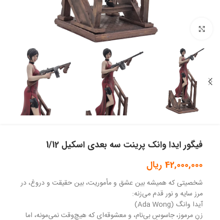
بزرگنمایی تصویر
فیگور ایدا وانک پرینت سه بعدی اسکیل 1/12
42,000,000
ریال
شخصیتی که همیشه بین عشق و مأموریت، بین حقیقت و دروغ، در
مرز سایه و نور قدم می‌زنه:
آیدا وانگ (Ada Wong)
زنِ مرموز، جاسوسِ بی‌نام، و معشوقه‌ای که هیچ‌وقت نمی‌مونه، اما