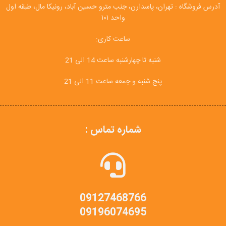
آدرس فروشگاه : تهران، پاسدارن، جنب مترو حسین آباد، رونیکا مال، طبقه اول
واحد ۱۰۱
ساعت کاری:
شنبه تا چهارشنبه ساعت 14 الی 21
پنج شنبه و جمعه ساعت 11 الی 21
شماره تماس :
09127468766
09196074695