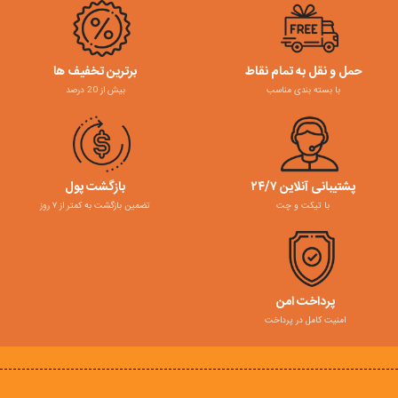
حمل و نقل به تمام نقاط
برترین تخفیف ها
با بسته بندی مناسب
بیش از 20 درصد
پشتیبانی آنلاین ۲۴/۷
بازگشت پول
با تیکت و چت
تضمین بازگشت به کمتر از ۷ روز
پرداخت امن
امنیت کامل در پرداخت