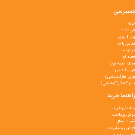
دسترسی
خانه
فروشگاه
پنل کاربری
تماس با ما
درباره ما
قصه گو
مجله انیمه تولز
فروشگاه من
بازی ها(آزمایشی)
تالار گفتگو(آزمایشی)
راهنما خرید
راهنمای خرید
روش پرداخت
شیوه ارسال
قوانین و مقررات
سیاست حریم