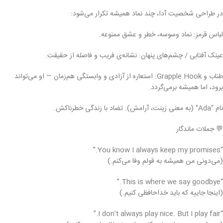
در طراحی شخصیت آدا، چند نماد همیشه تکرار می‌شود:
لباس قرمز: نماد وسوسه، خطر و عشق ممنوعه.
عینک آفتابی / چشم‌های پنهان: نشانه‌ی فریب و فاصله از حقیقت.
طناب و Grapple Hook: استعاره از آزادی و وابستگی هم‌زمان — او می‌تواند
برود، اما همیشه برمی‌گردد.
نام “Ada” (به معنی زینت، آرامش): تضاد با زندگی خطرناکش.
💬 جملات ماندگار
“You know I always keep my promises.”
(می‌دونی من همیشه به قولم وفا می‌کنم.)
“This is where we say goodbye.”
(اینجا جاییه که باید خداحافظی کنیم.)
“I don’t always play nice. But I play fair.”