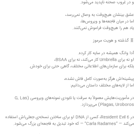
و در غروب صحنه ناپدید می‌شود.
عشق بینشان هیچ‌وقت به وصال نمی‌رسد،
اما در میان فاجعه‌ها و ویروس‌ها،
یاد هم را هیچ‌وقت فراموش نمی‌کنند.
🧬 گذشته و هویت مرموز
آدا وانگ همیشه در سایه کار کرده.
او نه برای Umbrella کار می‌کند، نه برای BSAA،
بلکه برای سازمان‌های اطلاعاتی مختلف، گاهی حتی برای خودش.
پیشینه‌اش هرگز به‌صورت کامل فاش نشده،
اما از لایه‌های مختلف داستان می‌دانیم:
در مأموریت‌هایش معمولاً به سرقت یا نابودی نمونه‌های ویروسی (G, Las
Plagas, Uroboros) می‌پردازد.
در Resident Evil 6، کسی از DNA او برای ساختن نسخه‌ی جعلی‌اش استفاده
می‌کند — “Carla Radames” — که خود تبدیل به فاجعه‌ای بزرگ می‌شود.