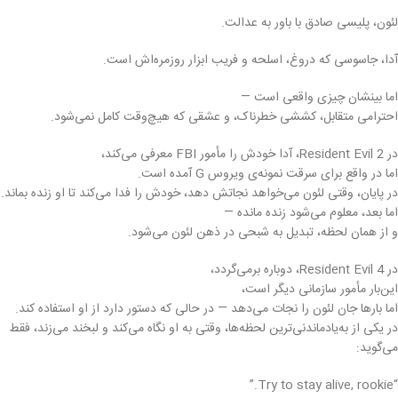
لئون، پلیسی صادق با باور به عدالت.
آدا، جاسوسی که دروغ، اسلحه و فریب ابزار روزمره‌اش است.
اما بینشان چیزی واقعی است —
احترامی متقابل، کششی خطرناک، و عشقی که هیچ‌وقت کامل نمی‌شود.
در Resident Evil 2، آدا خودش را مأمور FBI معرفی می‌کند،
اما در واقع برای سرقت نمونه‌ی ویروس G آمده است.
در پایان، وقتی لئون می‌خواهد نجاتش دهد، خودش را فدا می‌کند تا او زنده بماند.
اما بعد، معلوم می‌شود زنده مانده —
و از همان لحظه، تبدیل به شبحی در ذهن لئون می‌شود.
در Resident Evil 4، دوباره برمی‌گردد،
این‌بار مأمور سازمانی دیگر است،
اما بارها جان لئون را نجات می‌دهد — در حالی که دستور دارد از او استفاده کند.
در یکی از به‌یادماندنی‌ترین لحظه‌ها، وقتی به او نگاه می‌کند و لبخند می‌زند، فقط
می‌گوید:
“Try to stay alive, rookie.”