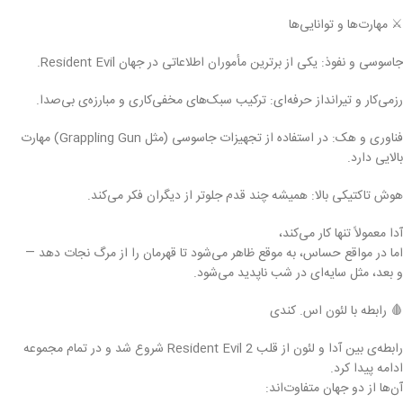
⚔️ مهارت‌ها و توانایی‌ها
جاسوسی و نفوذ: یکی از برترین مأموران اطلاعاتی در جهان Resident Evil.
رزمی‌کار و تیرانداز حرفه‌ای: ترکیب سبک‌های مخفی‌کاری و مبارزه‌ی بی‌صدا.
فناوری و هک: در استفاده از تجهیزات جاسوسی (مثل Grappling Gun) مهارت
بالایی دارد.
هوش تاکتیکی بالا: همیشه چند قدم جلوتر از دیگران فکر می‌کند.
آدا معمولاً تنها کار می‌کند،
اما در مواقع حساس، به موقع ظاهر می‌شود تا قهرمان را از مرگ نجات دهد —
و بعد، مثل سایه‌ای در شب ناپدید می‌شود.
🩸 رابطه با لئون اس. کندی
رابطه‌ی بین آدا و لئون از قلب Resident Evil 2 شروع شد و در تمام مجموعه
ادامه پیدا کرد.
آن‌ها از دو جهان متفاوت‌اند: