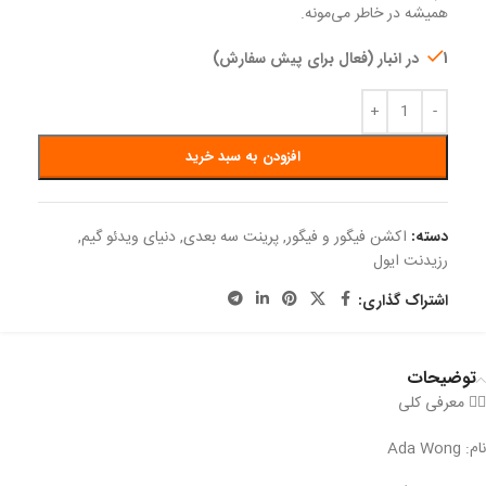
همیشه در خاطر می‌مونه.
1 در انبار (فعال برای پیش سفارش)
افزودن به سبد خرید
دسته:
اکشن فیگور و فیگور
,
پرینت سه بعدی
,
دنیای ویدئو گیم
,
رزیدنت ایول
اشتراک گذاری:
توضیحات
🕵️‍♀️ معرفی کلی
نام: Ada Wong