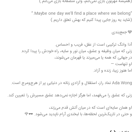
(همیشه مهربون بازی نمی‌کنم، ولی منصفانه بازی می‌کنم.)
“Maybe one day we’ll find a place where we belong.”
(شاید یه روز جایی پیدا کنیم که بهش تعلق داریم.)
🩶 جمع‌بندی
آدا وانگ ترکیبی است از عقل، فریب و احساس.
زنی که میان وظیفه و عشق، میان نور و سایه، راه خودش را پیدا کرده.
در جهانی که همه یا می‌میرند یا قهرمان می‌شوند،
او تنهاست —
اما هنوز زیبا، زنده و آزاد.
Ada Wong نماد راز، استقلال و آزادی زنانه در دنیایی پر از هرج‌ومرج است.
زنی که عشق را می‌فهمد، اما هرگز اجازه نمی‌دهد عشق مسیرش را تعیین کند.
او همان سایه‌ای است که در میان آتش قدم می‌زند،
و حتی در تاریک‌ترین لحظه‌ها، با لبخندی آرام ناپدید می‌شود. 🕶️🌹