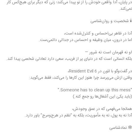
در پایان، آدا واقعی خودش را از نو پیدا می‌کند؛ زنی که دیگر برای هیچ‌کس کار
نمی‌کند.
🕯️ شخصیت و روان‌شناسی
آدا در ظاهر بی‌احساس و کنترل‌شده است،
اما در درون، میان وظیفه و احساس در جدالی دائمی‌ست.
او نه قهرمان است نه شرور —
بلکه انسانی است که در دنیای پر از فریب، سعی دارد تعادلی شخصی پیدا کند.
در گفت‌وگو با لئون در Resident Evil 6،
وقتی ازش می‌پرسد چرا هنوز این کارها را می‌کند، فقط می‌گوید:
“Someone has to clean up this mess.”
(باید یکی این آشغال‌ها رو جمع کنه.)
همانجا می‌فهمی که در عمق وجودش،
آدا نه به پول، نه به مأموریت، بلکه به “نظم در هرج‌ومرج” باور دارد.
🕸️ نمادشناسی