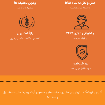
حمل و نقل به تمام نقاط
برترین تخفیف ها
با بسته بندی مناسب
بیش از 20 درصد
پشتیبانی آنلاین ۲۴/۷
بازگشت پول
با تیکت و چت
تضمین بازگشت به کمتر از ۷ روز
پرداخت امن
امنیت کامل در پرداخت
آدرس فروشگاه : تهران، پاسدارن، جنب مترو حسین آباد، رونیکا مال، طبقه اول
واحد ۱۰۱