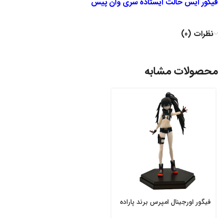
فیگور ایس حالت ایستاده سری وان پیس
نظرات (0)
محصولات مشابه
فیگور اورجینال امپرس برند پاراده