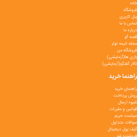
خانه
فروشگاه
پنل کاربری
تماس با ما
درباره ما
قصه گو
مجله انیمه تولز
فروشگاه من
بازی ها(آزمایشی)
تالار گفتگو(آزمایشی)
راهنما خرید
راهنمای خرید
روش پرداخت
شیوه ارسال
قوانین و مقررات
سیاست حریم
سوالات متداول
کیف پول دیجیتال
فروشنده شو