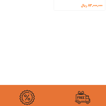
83,000,000
ریال