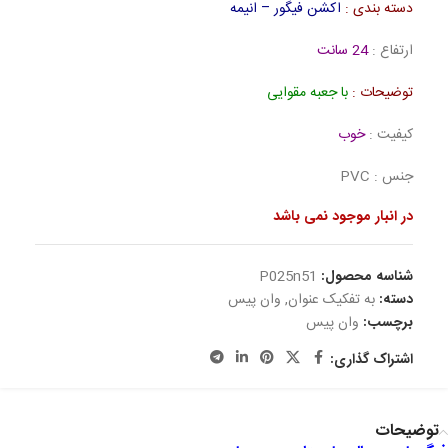
دسته بندی :
اکشن فیگور – انیمه
ارتفاع :
24 سانت
توضیحات :
با جعبه مقوایی
کیفیت :
خوب
جنس : PVC
در انبار موجود نمی باشد
شناسه محصول:
P025n51
دسته:
به تفکیک عنوان
,
وان پیس
برچسب:
وان پیس
اشتراک گذاری:
توضیحات