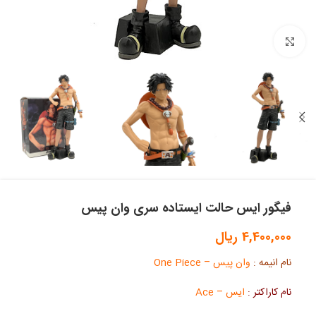
بزرگنمایی تصویر
فیگور ایس حالت ایستاده سری وان پیس
4,400,000
ریال
نام انیمه :
وان پیس – One Piece
نام کاراکتر :
ایس – Ace