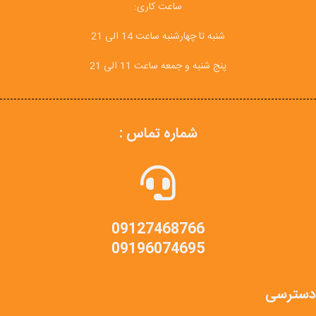
ساعت کاری:
شنبه تا چهارشنبه ساعت 14 الی 21
پنج شنبه و جمعه ساعت 11 الی 21
شماره تماس :
09127468766
09196074695
دسترسی