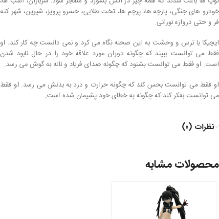
توپ ها باعث شدند که همه چیز در آتش بسوزد و منفجر شود. سربازان، اسب ها،
خودرو های جنگی، پارچه ها، پرچم ها، تخت طلایی، خسرو پرویز، شیرین، شهر کته
فر و حتی دروازه نورانی.
ایچیکا با ترس و وحشت به این صحنه نگاه می کرد و نمی دانست چه کار کند. او
فقط می توانست ببیند که چگونه دوران مورد علاقه خود را در حال نابود شدن
است. او فقط می توانست بشنود که چگونه صدای فریاد و ناله به گوش می رسد.
او فقط می توانست بحس کند که چگونه حرارت و درد به بدنش می رسد. او فقط
می توانست بفکر کند که چگونه به خطای خود پشیمان شده است.
نظرات (0)
محصولات مشابه