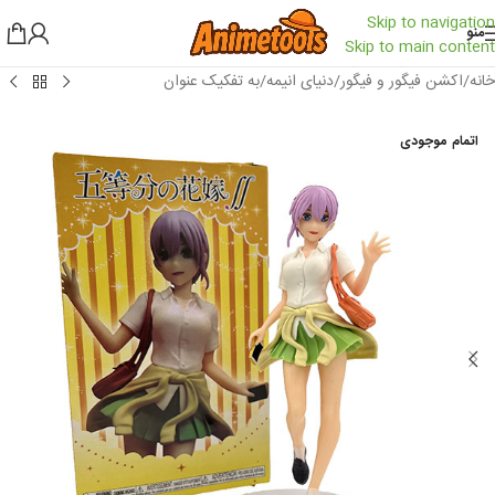
Skip to navigation
منو
Skip to main content
خانه
/
اکشن فیگور و فیگور
/
دنیای انیمه
/
به تفکیک عنوان
اتمام موجودی