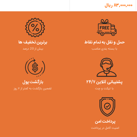
83,000,000
ریال
حمل و نقل به تمام نقاط
برترین تخفیف ها
با بسته بندی مناسب
بیش از 20 درصد
پشتیبانی آنلاین ۲۴/۷
بازگشت پول
با تیکت و چت
تضمین بازگشت به کمتر از ۷ روز
پرداخت امن
امنیت کامل در پرداخت