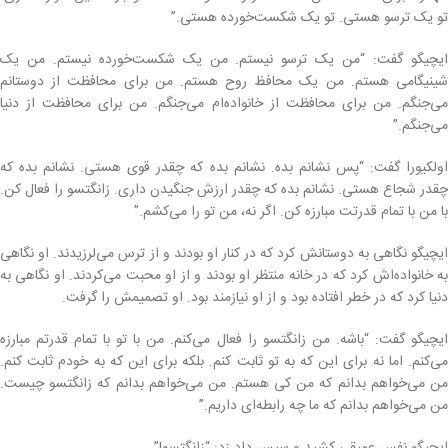
تو یک ترسو هستی. تو یک شکست‌خورده هستی.”
ایچیگو گفت: “من یک ترسو نیستم. من یک شکست‌خورده نیستم. من یک
شینیگامی هستم. من یک محافظ روح هستم. من برای محافظت از دوستانم
می‌جنگم. من برای محافظت از خانواده‌ام می‌جنگم. من برای محافظت از دنیا
می‌جنگم.”
اولکیورا گفت: “پس نشانم بده. نشانم بده که چقدر قوی هستی. نشانم بده که
چقدر شجاع هستی. نشانم بده که چقدر ارزش جنگیدن داری. زانگتسو را فعال کن.
با من با تمام قدرتت مبارزه کن. اگر نه، من تو را می‌کشم.”
ایچیگو نگاهی به دوستانش کرد که در کنار او بودند و از ترس می‌لرزیدند. او نگاهی
به خانواده‌اش کرد که در خانه منتظر او بودند و از او محبت می‌کردند. او نگاهی به
دنیا کرد که در خطر افتاده بود و از او نیازمند بود. او تصمیمش را گرفت.
ایچیگو گفت: “باشه. من زانگتسو را فعال می‌کنم. من با تو با تمام قدرتم مبارزه
می‌کنم. اما نه برای این که به تو ثابت کنم. بلکه برای این که به خودم ثابت کنم.
من می‌خواهم بدانم که من کی هستم. من می‌خواهم بدانم که زانگتسو چیست.
من می‌خواهم بدانم که ما چه رابطه‌ای داریم.”