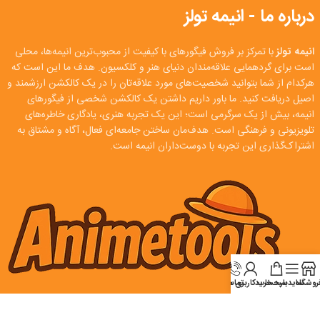
درباره ما - انیمه تولز
انیمه تولز
با تمرکز بر فروش فیگورهای با کیفیت از محبوب‌ترین انیمه‌ها، محلی
است برای گردهمایی علاقه‌مندان دنیای هنر و کلکسیون. هدف ما این است که
هرکدام از شما بتوانید شخصیت‌های مورد علاقه‌تان را در یک کالکشن ارزشمند و
اصیل دریافت کنید. ما باور داریم داشتن یک کالکشن شخصی از فیگورهای
انیمه، بیش از یک سرگرمی است؛ این یک تجربه هنری، یادگاری خاطره‌های
تلویزیونی و فرهنگی است. هدف‌مان ساختن جامعه‌ای فعال، آگاه و مشتاق به
اشتراک‌گذاری این تجربه با دوست‌داران انیمه است.
روشگاه
سایدبار
سبد خرید
تماس
حساب کاربری من