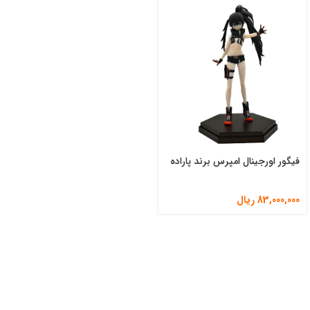
فیگور اورجینال امپرس برند پاراده
83,000,000
ریال