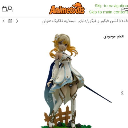
Skip to navigation
منو
Skip to main content
خانه
/
اکشن فیگور و فیگور
/
دنیای انیمه
/
به تفکیک عنوان
اتمام موجودی