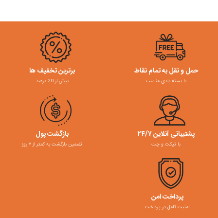
حمل و نقل به تمام نقاط
برترین تخفیف ها
با بسته بندی مناسب
بیش از 20 درصد
پشتیبانی آنلاین ۲۴/۷
بازگشت پول
با تیکت و چت
تضمین بازگشت به کمتر از ۷ روز
پرداخت امن
امنیت کامل در پرداخت