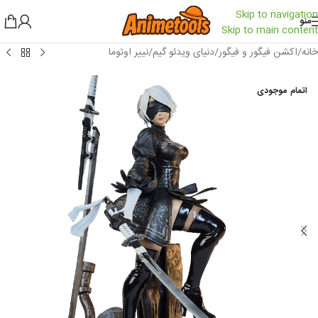
Skip to navigation
منو
Skip to main content
خانه
/
اکشن فیگور و فیگور
/
دنیای ویدئو گیم
/
نییر اوتوما
اتمام موجودی