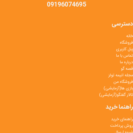
09196074695
دسترسی
خانه
فروشگاه
پنل کاربری
تماس با ما
درباره ما
قصه گو
مجله انیمه تولز
فروشگاه من
بازی ها(آزمایشی)
تالار گفتگو(آزمایشی)
راهنما خرید
راهنمای خرید
روش پرداخت
شیوه ارسال