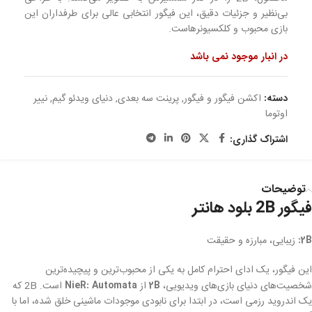
بی‌نظیر و جزئیات دقیق، این فیگور انتخابی عالی برای طرفداران این
بازی محبوب و کلکسیونرهاست.
در انبار موجود نمی باشد
دسته:
اکشن فیگور و فیگور
,
پرینت سه بعدی
,
دنیای ویدئو گیم
,
نییر
اوتوما
اشتراک گذاری:
توضیحات
فیگور 2B بلود هانتر
2B:
زیبایی، مبارزه و حقیقت
این فیگور، یک ادای احترام کامل به یکی از محبوب‌ترین و پیچیده‌ترین
شخصیت‌های دنیای بازی‌های ویدیویی،
2B
از
NieR: Automata
است. 2B که
یک اندروید رزمی است، در ابتدا برای نابودی موجودات ماشینی خلق شده، اما با