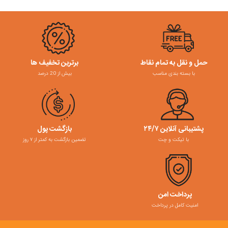
حمل و نقل به تمام نقاط
برترین تخفیف ها
با بسته بندی مناسب
بیش از 20 درصد
پشتیبانی آنلاین ۲۴/۷
بازگشت پول
با تیکت و چت
تضمین بازگشت به کمتر از ۷ روز
پرداخت امن
امنیت کامل در پرداخت