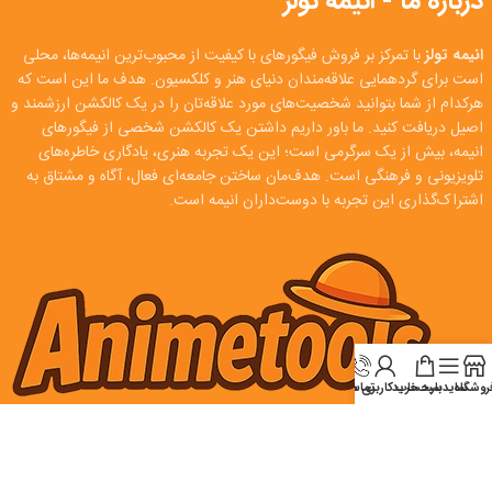
درباره ما - انیمه تولز
انیمه تولز
با تمرکز بر فروش فیگورهای با کیفیت از محبوب‌ترین انیمه‌ها، محلی
است برای گردهمایی علاقه‌مندان دنیای هنر و کلکسیون. هدف ما این است که
هرکدام از شما بتوانید شخصیت‌های مورد علاقه‌تان را در یک کالکشن ارزشمند و
اصیل دریافت کنید. ما باور داریم داشتن یک کالکشن شخصی از فیگورهای
انیمه، بیش از یک سرگرمی است؛ این یک تجربه هنری، یادگاری خاطره‌های
تلویزیونی و فرهنگی است. هدف‌مان ساختن جامعه‌ای فعال، آگاه و مشتاق به
اشتراک‌گذاری این تجربه با دوست‌داران انیمه است.
روشگاه
سایدبار
سبد خرید
تماس
حساب کاربری من