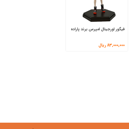
فیگور اورجینال امپرس برند پاراده
83,000,000
ریال