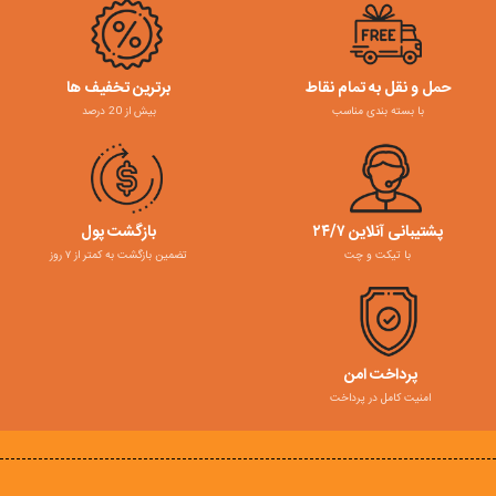
حمل و نقل به تمام نقاط
برترین تخفیف ها
با بسته بندی مناسب
بیش از 20 درصد
پشتیبانی آنلاین ۲۴/۷
بازگشت پول
با تیکت و چت
تضمین بازگشت به کمتر از ۷ روز
پرداخت امن
امنیت کامل در پرداخت