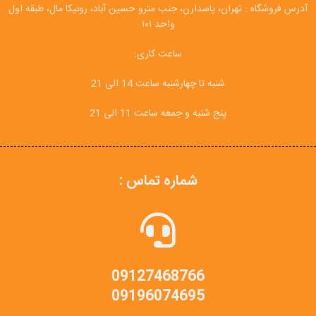
آدرس فروشگاه : تهران، پاسدارن، جنب مترو حسین آباد، رونیکا مال، طبقه اول
واحد ۱۰۱
ساعت کاری:
شنبه تا چهارشنبه ساعت 14 الی 21
پنج شنبه و جمعه ساعت 11 الی 21
شماره تماس :
09127468766
09196074695