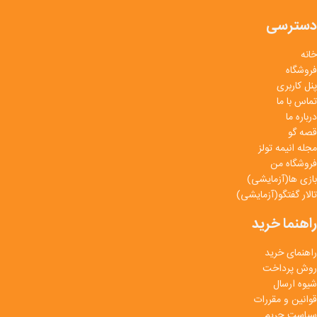
دسترسی
خانه
فروشگاه
پنل کاربری
تماس با ما
درباره ما
قصه گو
مجله انیمه تولز
فروشگاه من
بازی ها(آزمایشی)
تالار گفتگو(آزمایشی)
راهنما خرید
راهنمای خرید
روش پرداخت
شیوه ارسال
قوانین و مقررات
سیاست حریم