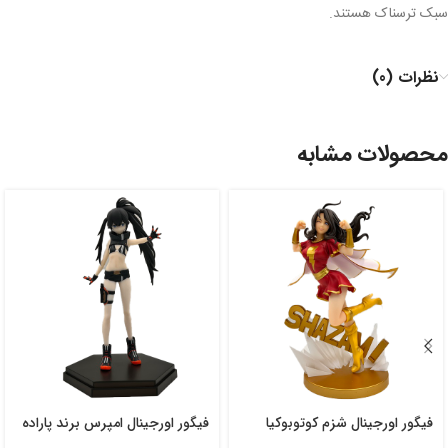
سبک ترسناک هستند.
نظرات (0)
محصولات مشابه
فیگور اورجینال شزم کوتوبوکیا
فیگور اورجینال امپرس برند پاراده