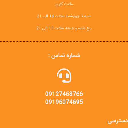
ساعت کاری:
شنبه تا چهارشنبه ساعت 14 الی 21
پنج شنبه و جمعه ساعت 11 الی 21
شماره تماس :
09127468766
09196074695
دسترسی