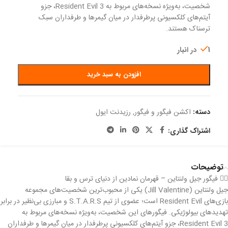
شخصیت، به‌ویژه نسخه‌های مربوط به Resident Evil 3، جزو
آیتم‌های کلکسیونی پرطرفدار در میان گیمرها و طرفداران سبک
ترسناک هستند.
1 در انبار
افزودن به سبد خرید
دسته:
اکشن فیگور و فیگور
,
رزیدنت ایول
اشتراک گذاری:
توضیحات
🧟‍♀️ فیگور جیل ولنتاین – قهرمان نمادین از دنیای ترس و بقا
جیل ولنتاین (Jill Valentine) یکی از محبوب‌ترین شخصیت‌های مجموعه
بازی‌های Resident Evil است؛ عضوی از تیم S.T.A.R.S و مبارزی بی‌نظیر در برابر
تهدیدهای بیولوژیکی. فیگورهای این شخصیت، به‌ویژه نسخه‌های مربوط به
Resident Evil 3، جزو آیتم‌های کلکسیونی پرطرفدار در میان گیمرها و طرفداران