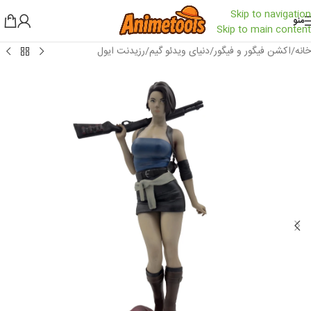
Skip to navigation
منو
Skip to main content
خانه
/
اکشن فیگور و فیگور
/
دنیای ویدئو گیم
/
رزیدنت ایول