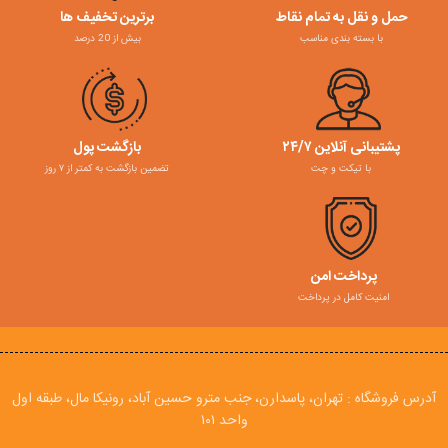
حمل و نقل به تمام نقاط
برترین تخفیف ها
با بسته بندی مناسب
بیش از 20 درصد
پشتیبانی آنلاین ۲۴/۷
بازگشت پول
با تیکت و چت
تضمین بازگشت به کمتر از ۷ روز
پرداخت امن
امنیت کامل در پرداخت
آدرس فروشگاه : تهران، پاسدارن، جنب مترو حسین آباد، رونیکا مال، طبقه اول
واحد ۱۰۱