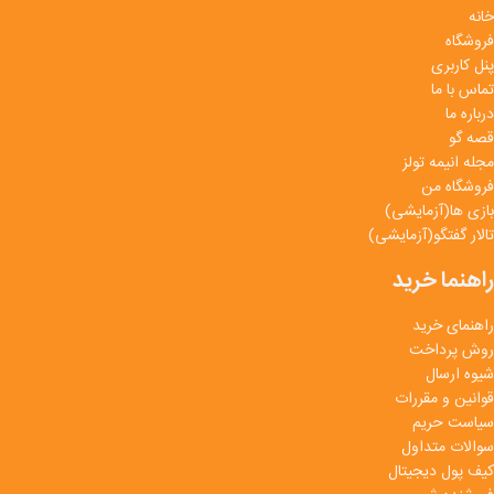
خانه
فروشگاه
پنل کاربری
تماس با ما
درباره ما
قصه گو
مجله انیمه تولز
فروشگاه من
بازی ها(آزمایشی)
تالار گفتگو(آزمایشی)
راهنما خرید
راهنمای خرید
روش پرداخت
شیوه ارسال
قوانین و مقررات
سیاست حریم
سوالات متداول
کیف پول دیجیتال