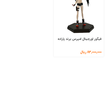
فیگور اورجینال امپرس برند پاراده
83,000,000
ریال