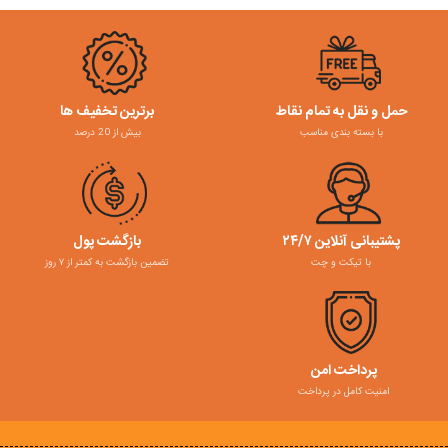
حمل و نقل به تمام نقاط
برترین تخفیف ها
با بسته بندی مناسب
بیش از 20 درصد
پشتیبانی آنلاین ۲۴/۷
بازگشت پول
با تیکت و چت
تضمین بازگشت به کمتر از ۷ روز
پرداخت امن
امنیت کامل در پرداخت