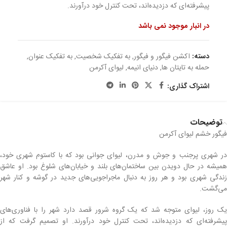
پیشرفته‌ای که دزدیده‌اند، تحت کنترل خود درآورند.
در انبار موجود نمی باشد
دسته:
اکشن فیگور و فیگور
,
به تفکیک شخصیت
,
به تفکیک عنوان
,
حمله به تایتان ها
,
دنیای انیمه
,
لیوای آکرمن
اشتراک گذاری:
توضیحات
فیگور خشم لیوای آکرمن
در شهری پرجنب و جوش و مدرن، لیوای جوانی بود که با کاستوم شهری خود،
همیشه در حال دویدن بین ساختمان‌های بلند و خیابان‌های شلوغ بود. او عاشق
زندگی شهری بود و هر روز به دنبال ماجراجویی‌های جدید در گوشه و کنار شهر
می‌گشت.
یک روز، لیوای متوجه شد که یک گروه شرور قصد دارد شهر را با فناوری‌های
پیشرفته‌ای که دزدیده‌اند، تحت کنترل خود درآورند. او تصمیم گرفت که از