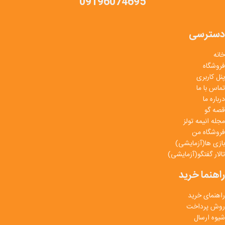
09196074695
دسترسی
خانه
فروشگاه
پنل کاربری
تماس با ما
درباره ما
قصه گو
مجله انیمه تولز
فروشگاه من
بازی ها(آزمایشی)
تالار گفتگو(آزمایشی)
راهنما خرید
راهنمای خرید
روش پرداخت
شیوه ارسال