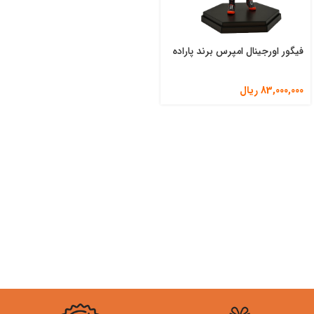
فیگور اورجینال امپرس برند پاراده
83,000,000
ریال