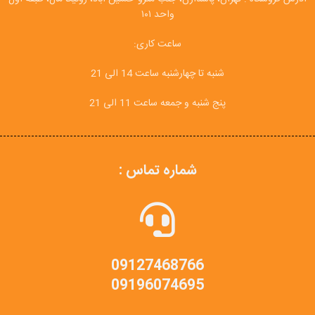
واحد ۱۰۱
ساعت کاری:
شنبه تا چهارشنبه ساعت 14 الی 21
پنج شنبه و جمعه ساعت 11 الی 21
شماره تماس :
09127468766
09196074695