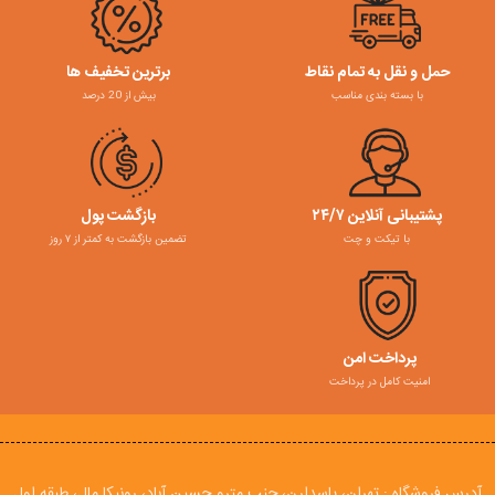
حمل و نقل به تمام نقاط
برترین تخفیف ها
با بسته بندی مناسب
بیش از 20 درصد
پشتیبانی آنلاین ۲۴/۷
بازگشت پول
با تیکت و چت
تضمین بازگشت به کمتر از ۷ روز
پرداخت امن
امنیت کامل در پرداخت
آدرس فروشگاه : تهران، پاسدارن، جنب مترو حسین آباد، رونیکا مال، طبقه اول