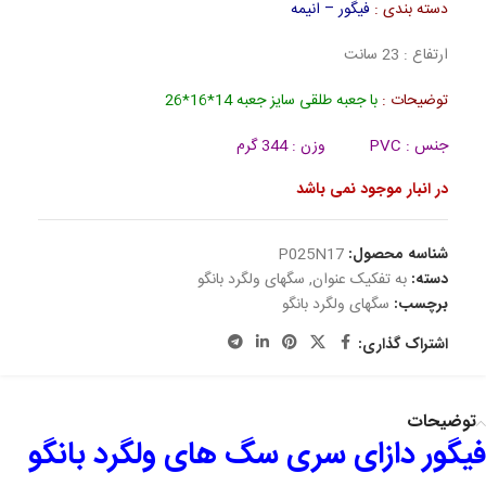
دسته بندی :
فیگور – انیمه
ارتفاع : 23 سانت
توضیحات :
با جعبه طلقی سایز جعبه 14*16*26
جنس : PVC
وزن : 344 گرم
در انبار موجود نمی باشد
شناسه محصول:
P025N17
دسته:
به تفکیک عنوان
,
سگهای ولگرد بانگو
برچسب:
سگهای ولگرد بانگو
اشتراک گذاری:
توضیحات
فیگور دازای سری سگ های ولگرد بانگو