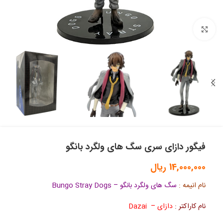
بزرگنمایی تصویر
فیگور دازای سری سگ های ولگرد بانگو
14,000,000
ریال
نام انیمه :
سگ های ولگرد بانگو – Bungo Stray Dogs
نام کاراکتر :
دازای – Dazai