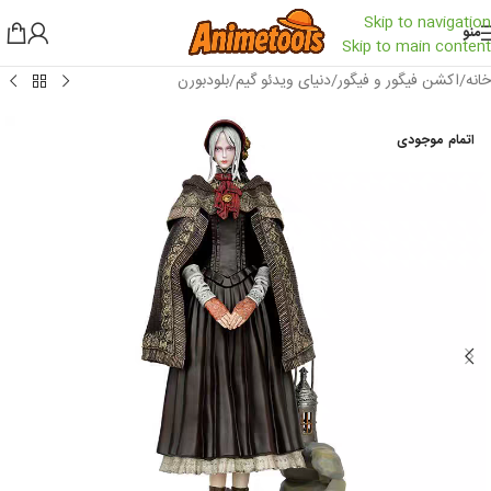
Skip to navigation
منو
Skip to main content
خانه
/
اکشن فیگور و فیگور
/
دنیای ویدئو گیم
/
بلودبورن
اتمام موجودی