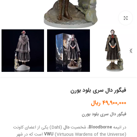
بزرگنمایی تصویر
فیگور دال سری بلود بورن
49,900,000
ریال
فیگور دال سری بلود بورن
در انیمه
Bloodborne
، شخصیت
دال
(Dahl) یکی از اعضای کاونت
(Virtuous Wardens of the Universe) است که در شهر
VWU