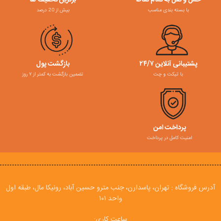
حمل و نقل به تمام نقاط
برترین تخفیف ها
با بسته بندی مناسب
بیش از 20 درصد
پشتیبانی آنلاین ۲۴/۷
بازگشت پول
با تیکت و چت
تضمین بازگشت به کمتر از ۷ روز
پرداخت امن
امنیت کامل در پرداخت
آدرس فروشگاه : تهران، پاسدارن، جنب مترو حسین آباد، رونیکا مال، طبقه اول
واحد ۱۰۱
ساعت کاری: