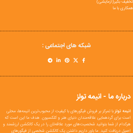
تخفیف بگیر(آزمایشی)
همکاری با ما
شبکه های اجتماعی :
درباره ما - انیمه تولز
انیمه تولز
با تمرکز بر فروش فیگورهای با کیفیت از محبوب‌ترین انیمه‌ها، محلی
است برای گردهمایی علاقه‌مندان دنیای هنر و کلکسیون. هدف ما این است که
هرکدام از شما بتوانید شخصیت‌های مورد علاقه‌تان را در یک کالکشن ارزشمند و
اصیل دریافت کنید. ما باور داریم داشتن یک کالکشن شخصی از فیگورهای