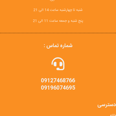
شنبه تا چهارشنبه ساعت 14 الی 21
پنج شنبه و جمعه ساعت 11 الی 21
شماره تماس :
09127468766
09196074695
دسترسی
خانه