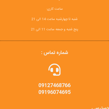
ساعت کاری:
شنبه تا چهارشنبه ساعت 14 الی 21
پنج شنبه و جمعه ساعت 11 الی 21
شماره تماس :
09127468766
09196074695
دسترسی