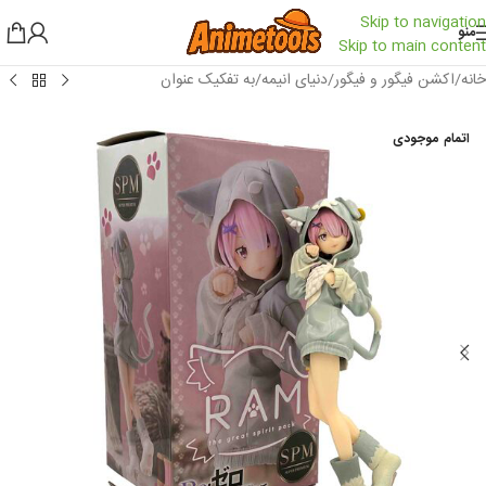
Skip to navigation
منو
Skip to main content
خانه
/
اکشن فیگور و فیگور
/
دنیای انیمه
/
به تفکیک عنوان
اتمام موجودی