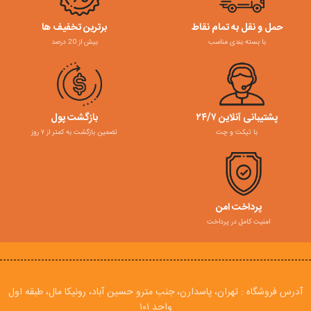
حمل و نقل به تمام نقاط
برترین تخفیف ها
با بسته بندی مناسب
بیش از 20 درصد
پشتیبانی آنلاین ۲۴/۷
بازگشت پول
با تیکت و چت
تضمین بازگشت به کمتر از ۷ روز
پرداخت امن
امنیت کامل در پرداخت
آدرس فروشگاه : تهران، پاسدارن، جنب مترو حسین آباد، رونیکا مال، طبقه اول
واحد ۱۰۱