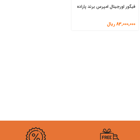
فیگور اورجینال امپرس برند پاراده
83,000,000
ریال