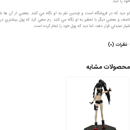
خود را ديد.
او ديد كه در فروشگاه است و چندين نفر به او نگاه مي كنند. بعضي از آن ها با
تاسف و بعضي ديگر با تحقير به او نگاه مي كنند. رم سعي كرد كه پول بيشتري در
شيار صندلي قرار دهد، اما ديد كه پول خود را تمام كرده است.
نظرات (0)
محصولات مشابه