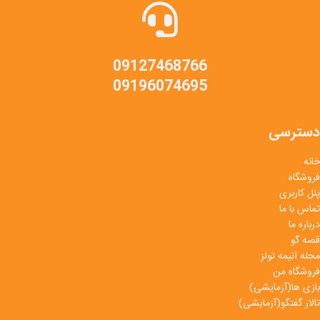
09127468766
09196074695
دسترسی
خانه
فروشگاه
پنل کاربری
تماس با ما
درباره ما
قصه گو
مجله انیمه تولز
فروشگاه من
بازی ها(آزمایشی)
تالار گفتگو(آزمایشی)