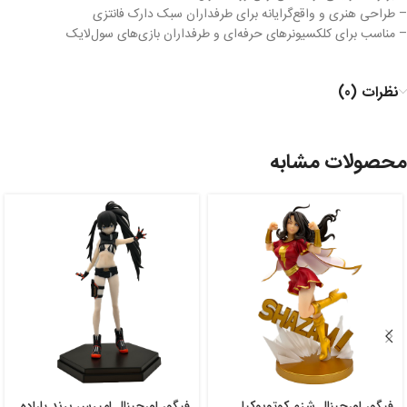
– طراحی هنری و واقع‌گرایانه برای طرفداران سبک دارک فانتزی
– مناسب برای کلکسیونرهای حرفه‌ای و طرفداران بازی‌های سول‌لایک
نظرات (0)
محصولات مشابه
فیگور اورجینال شزم کوتوبوکیا
فیگور اورجینال امپرس برند پاراده