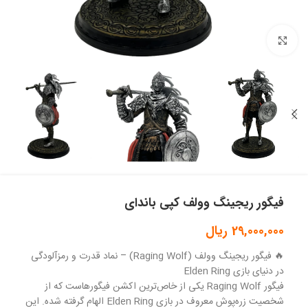
بزرگنمایی تصویر
فیگور ریجینگ وولف کپی باندای
29,000,000
ریال
🔥 فیگور ریجینگ وولف (Raging Wolf) – نماد قدرت و رمزآلودگی
در دنیای بازی Elden Ring
فیگور Raging Wolf یکی از خاص‌ترین اکشن فیگورهاست که از
شخصیت زره‌پوش معروف در بازی Elden Ring الهام گرفته شده. این