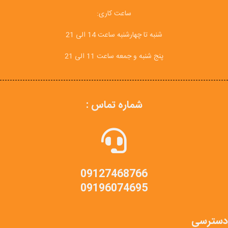
ساعت کاری:
شنبه تا چهارشنبه ساعت 14 الی 21
پنج شنبه و جمعه ساعت 11 الی 21
شماره تماس :
09127468766
09196074695
دسترسی