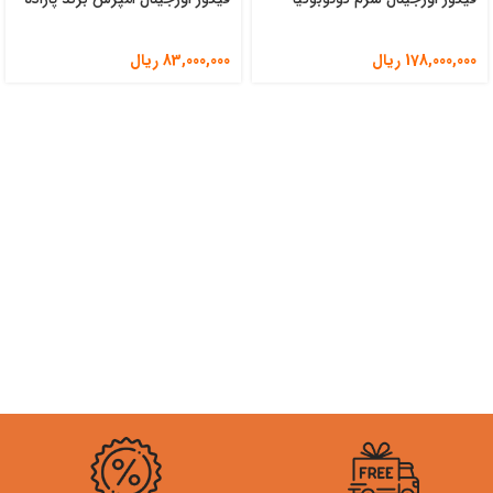
178,000,000
ریال
83,000,000
ریال