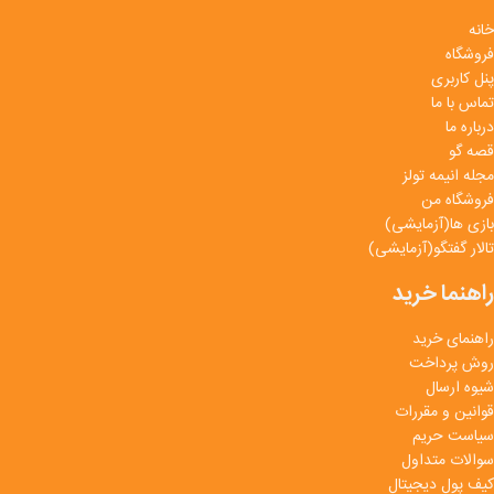
خانه
فروشگاه
پنل کاربری
تماس با ما
درباره ما
قصه گو
مجله انیمه تولز
فروشگاه من
بازی ها(آزمایشی)
تالار گفتگو(آزمایشی)
راهنما خرید
راهنمای خرید
روش پرداخت
شیوه ارسال
قوانین و مقررات
سیاست حریم
سوالات متداول
کیف پول دیجیتال