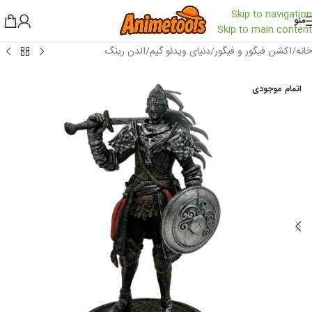
Skip to navigation
منو
Skip to main content
خانه
/
اکشن فیگور و فیگور
/
دنیای ویدئو گیم
/
الدن رینگ
اتمام موجودی