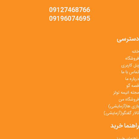
09127468766
09196074695
دسترسی
خانه
فروشگاه
پنل کاربری
تماس با ما
درباره ما
قصه گو
مجله انیمه تولز
فروشگاه من
بازی ها(آزمایشی)
تالار گفتگو(آزمایشی)
راهنما خرید
راهنمای خرید