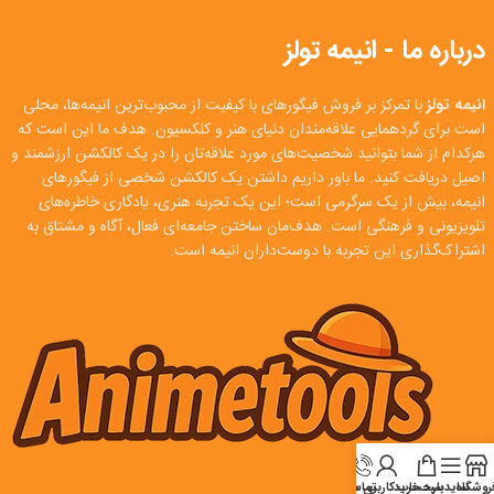
درباره ما - انیمه تولز
انیمه تولز
با تمرکز بر فروش فیگورهای با کیفیت از محبوب‌ترین انیمه‌ها، محلی
است برای گردهمایی علاقه‌مندان دنیای هنر و کلکسیون. هدف ما این است که
هرکدام از شما بتوانید شخصیت‌های مورد علاقه‌تان را در یک کالکشن ارزشمند و
اصیل دریافت کنید. ما باور داریم داشتن یک کالکشن شخصی از فیگورهای
انیمه، بیش از یک سرگرمی است؛ این یک تجربه هنری، یادگاری خاطره‌های
تلویزیونی و فرهنگی است. هدف‌مان ساختن جامعه‌ای فعال، آگاه و مشتاق به
اشتراک‌گذاری این تجربه با دوست‌داران انیمه است.
روشگاه
سایدبار
سبد خرید
تماس
حساب کاربری من