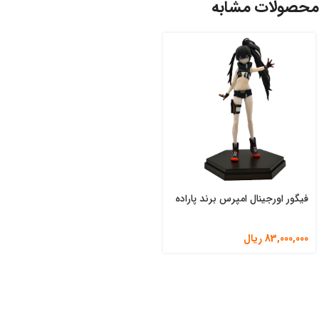
محصولات مشابه
فیگور اورجینال امپرس برند پاراده
83,000,000
ریال