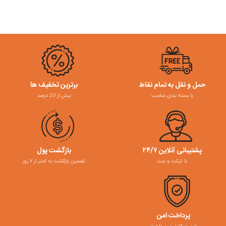
حمل و نقل به تمام نقاط
برترین تخفیف ها
با بسته بندی مناسب
بیش از 20 درصد
پشتیبانی آنلاین ۲۴/۷
بازگشت پول
با تیکت و چت
تضمین بازگشت به کمتر از ۷ روز
پرداخت امن